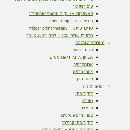
עיסוי רפואי
פאשיקום – שיקום תנועתי אורטופדי
קינזיו טייפ- kinesio tape
טריגר פוינט – trigger point therapy
תרפיית שריר ועצב – לסת, ראש, צוואר
נטורופתיה ותזונה
תזונה טבעית
אבחון גלובל דיאגנוסטיק
ארומתרפיה
צמחי מרפא
פרחי באך
רפואה סינית
דיקור סיני
טווינא
שיאצו
צמחי מרפא סיניים
דיקור סיני קהילתי
דיקור קוסמטי – רפואה סינית