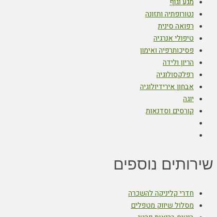
מגע וגוף
נטורופתיה ותזונה
רפואה סינית
טיפולי אנרגיה
פסיכותרפיה ואימון
הריון ולידה
רפלקסולוגיה
אבחון אירידיולוגיה
יוגה
קורסים וסדנאות
שירותים נוספים
חדרי קליניקה להשכרה
מסלול שיווק מטפלים