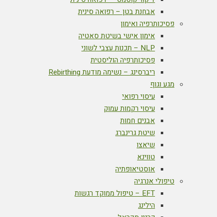
אבחנת בטן – רפואה סינית
פסיכותרפיה ואימון
אימון אישי בשיטת סאטיה
NLP – תכנות עצבי לשוני
פסיכותרפיה הוליסטית
ריברסינג – נשימה מודעת Rebirthing
מגע וגוף
עיסוי רפואי
עיסוי רקמות עמוק
אבנים חמות
שיטת גרינברג
שיאצו
טווינא
אוסטיאופתיה
טיפולי אנרגיה
EFT – טיפול ממוקד רגשות
הילינג