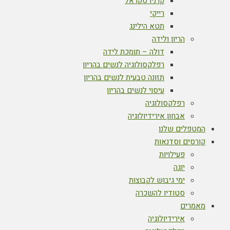
קרניו סקראל
רייקי
תטא הילינג
הריון ולידה
דולה – תומכת לידה
רפלקסולוגיה לנשים בהריון
תזונה טבעית לנשים בהריון
עיסוי לנשים בהריון
רפלקסולוגיה
אבחון אירידיולוגיה
המטפלים שלנו
קורסים וסדנאות
פעילויות
יוגה
ימי גיבוש לקבוצות
סטודיו להשכרה
מאמרים
אירידיולוגיה