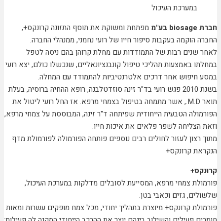
במערכת העיכול
חברת
biosage
בע"מ
מפתחת ומשוקת את תוסף התזונה קרונקס+,
החברה הוקמה בעקבות סיפור חייו של רועי נחמני, ממנהלי החברה.
לאחר שנים רבות של התמודדות עם מחלת קרוהן בהם ניסה לטפל
במחלתו באמצעות תהליכי טיפול קונבנציונאליים, שנכשלו כולם, יצא רועי
במסע חיפוש אחר דרכים אלטרנטיביות להתמודד עם המחלה.
בשנת 2010 פגש רועי בד"ר זינה סוזדטלבנה, רופא ההחיה ברוסיה, בעלת
תואר
M.D
., אשר מתמחה בטיפול בצמחי מרפא. אז החל רועי ליטול את
הפורמולה הטבעית הייחודית שפיתחה ד"ר זינה, המבוססת על צמחי מרפא,
וזאת הצליחה לשפר פלאים את איכות חייו.
מתוך רצון לעזור לחולים רבים נוספים פותחה הפורמולה לפורמולת מדף
הנקראת קרונקס+
קרונקס+
פורמולת צמחי מרפא, המסייעת לסובלים מדלקות במערכת העיכול,
שלשולים, גזים וכאבי בטן.
פורמולת קרונקס+ מיוצרת בתהליך יחודי, מכל צמח מופקים עשרות ומאות
חומרים פעילים והשילוב בינהם יוצר את ההרכב הייחודי המקנה לה פעילות: