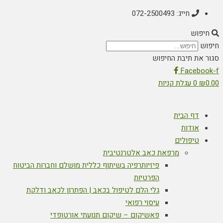
חייג: 072-2500493
חיפוש
חיפוש
סגור את תיבת החיפוש
Facebook-f
0.00
₪
0
עגלת קניות
דף הבית
אודות
טיפולים
מרפאת כאב אלטרנטיבית
פיזיותרפיה בשיתוף כללית מושלם וחברות הביטוח
הפרטיות
גלי הלם לטיפול בכאב | הפתרון לכאב ודלקת
עיסוי רפואי
פאשיקום – שיקום תנועתי אורטופדי