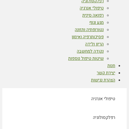
רפלקסולוגיה
טיפולי אנרגיה
רפואה סינית
מגע וגוף
נטורופתיה ותזונה
פסיכותרפיה ואימון
הריון ולידה
נקודה למחשבה
שיטות טיפול נוספות
חנות
יצירת קשר
הצהרת נגישות
טיפולי אנרגיה
רפלקסולוגיה