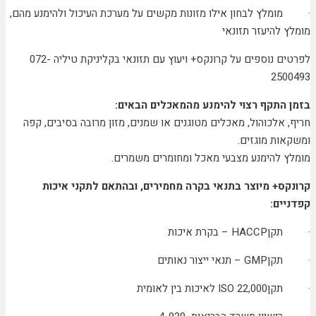
· מומלץ לבחון אילו מזונות מקשים על מערכת העיכול ולהימנע מהם,
מומלץ להיעזר תזונאי
לפרטים נוספים על קרונקס+ ויעוץ עם תזונאי בקליניקת טיליה 072-
2500493
בזמן התקף רצוי להימנע מהמאכלים הבאים:
חריף, אלכוהול, מאכלים מטוגנים או שמנים, מזון מרובה בסיבים, קפה
ומשקאות מוגזים.
מומלץ להימנע מצבעי מאכל ומחומרים משמרים.
קרונקס+ מיוצר בתנאי בקרה מחמירים, ובהתאם לתקני איכות
קפדניים:
· תקן
HACCP
– בקרת איכות
· תקן
GMP
– תנאי ייצור נאותים
· תקן
ISO 22,000
לאיכות בין לאומית