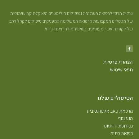
טיליה מרכז לרפואה משלימה וטיפולים הוליסטיים היא קליניקה שיתופית
של מטפלים ממקצועות הרפואה המשלימה המעניקים טיפולים לקהל רחב
של לקוחות אשר מעוניינים בשיפור אורח חיים הבריא.
הצהרת פרטיות
תנאי שימוש
הטיפולים שלנו
מרפאת כאב אלטרנטיבית
מגע וגוף
נטורופתיה ותזונה
רפואה סינית