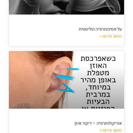
על פסיכותרפיה הוליסטית
המשך קיראה »
אוריקולותרפיה – דיקור אוזן
המשך קיראה »