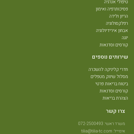
טיפולי אנרגיה
פסיכותרפיה ואימון
הריון ולידה
רפלקסולוגיה
אבחון אירידיולוגיה
יוגה
קורסים וסדנאות
שירותים נוספים
חדרי קליניקה להשכרה
מסלול שיווק מטפלים
ביטוח בריאות פרטי
קורסים וסדנאות
הצהרת בריאות
צרו קשר
משרד ראשי: 072-2500493
אימייל: tilia@tilia-tc.com