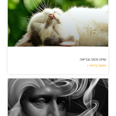
שינה נכונה ובריאה
המשך קיראה »