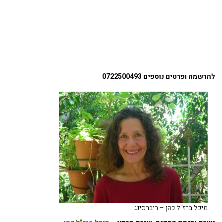
ל
הרשמה ופרטים נוספים 0722500493
מיכל ברז"ל כהן – ריברסינג