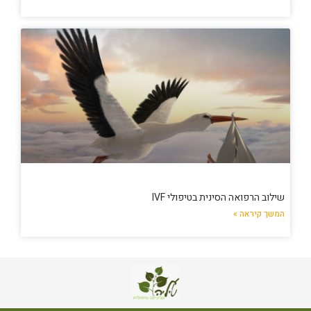
שילוב הרפואה הסינית בטיפולי IVF
המשך קיראה »