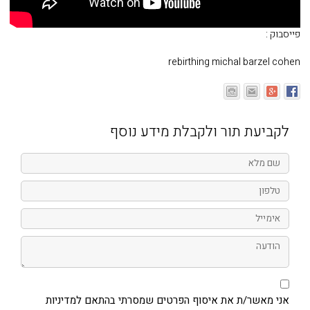
פייסבוק :
rebirthing michal barzel cohen
לקביעת תור ולקבלת מידע נוסף
שם
מלא
טלפון
אימייל
הודעה
אני
מאשר/ת
את
אני מאשר/ת את איסוף הפרטים שמסרתי בהתאם למדיניות