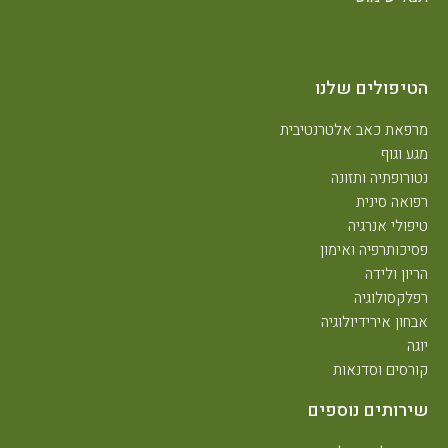
הטיפולים שלנו
מרפאת כאב אלטרנטיבית
מגע וגוף
נטורופתיה ותזונה
רפואה סינית
טיפולי אנרגיה
פסיכותרפיה ואימון
הריון ולידה
רפלקסולוגיה
אבחון אירידיולוגיה
יוגה
קורסים וסדנאות
שירותים נוספים