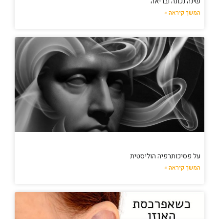
שינה נכונה ובריאה
המשך קיראה »
על פסיכותרפיה הוליסטית
המשך קיראה »