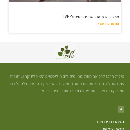
שילוב הרפואה הסינית בטיפולי IVF
המשך קיראה »
טיליה מרכז לרפואה משלימה וטיפולים הוליסטיים היא קליניקה שיתופית
של מטפלים ממקצועות הרפואה המשלימה המעניקים טיפולים לקהל רחב
של לקוחות אשר מעוניינים בשיפור אורח חיים הבריא.
הצהרת פרטיות
תנאי שימוש