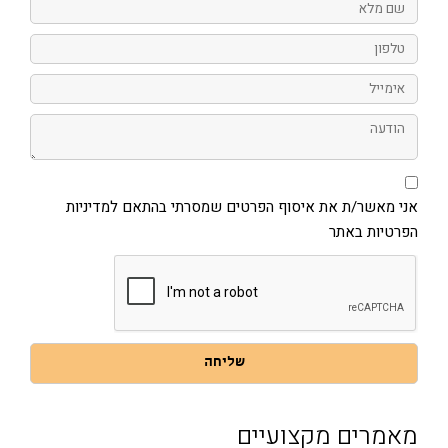
מלא
טלפון
אימייל
הודעה
אני
מאשר/ת
את
אני מאשר/ת את איסוף הפרטים שמסרתי בהתאם למדיניות
איסוף
הפרטיות באתר
הפרטים
שמסרתי
בהתאם
למדיניות
הפרטיות
באתר
שליחה
מאמרים מקצועיים