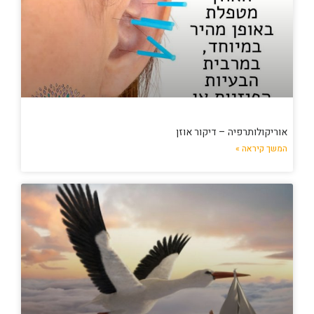
אוריקולותרפיה – דיקור אוזן
המשך קיראה »