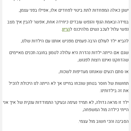
ישנן כאלה המפחדות לתת ביטוי לפחדים אלו, אפילו בפני עצמן,
במידה ובאמת הגוף והנפש עובדים כיחידה אחת, אפשר להבין איך מצב
נפשי עלול לעכב נשים מלהיכנס ל
הריון
.
להביא ילד לעולם הרבה פעמים מפגיש אותנו עם הילדות שלנו,
שגם אם הייתה ילדות נהדרת היא עלולה לטמון בחובה תכנים מאיימים
שהדחקנו ואיננו רוצות לפגוש,
או סתם רגעים שאנחנו מעדיפות לשכוח,
תחושות של חוסר בטחון שנכחו בחיינו אך לא הייתה לנו היכולת להכיל
את זה בילדותינו.
ילד זו מראה גדולה, לא תמיד נעימה ובעיקר התמודדות ענקית של איך אני
הייתי כילדה מול המשפחה,
הסביבה והכי חשוב מול עצמי.