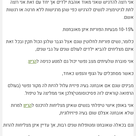
אני רוצה להדגיש שאני מאוד אוהבת ילדים אך יחד עם זאת אני רוצה
לתת לגיטימציה לנשים להרגיש כפי שהן מרגישות ללא חרטה או רגשות
אשם.
10-15% מבעיות הפוריות אינן מאובחנות.
כלומר, נשים פוריות לחלוטין שגם אצל הגבר שלהן הכול תקין ובכל זאת
אינם מצליחים להביא ילדים לעולם שנים על גבי שנים,
אני סוברת שלעיתים מצב נפשי יכול גם למנוע כניסה ל
הריון
.
כאשר מסתכלים על הגוף והנפש כאחד,
מבינים שגם אם אובחנה בעיה פיזית עלול להיות לה מקור נפשי (בעולם
הרפואה קוראים לזה פסיכוסומטי)ולכן אני ממליצה על טיפול.
אני באופן אישי טיפלתי בנשים שאינן מצליחות להיכנס ל
הריון
למרות
שלא אובחנה אצלם שום בעיה פיזיולוגית,
וגם בכאלה שאובחנו ומטופלות שנים רבות, אך עדיין אינן מצליחות להרות.