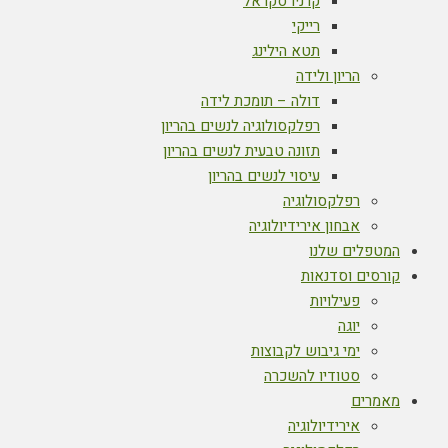
קרניו סקראל
רייקי
תטא הילינג
הריון ולידה
דולה – תומכת לידה
רפלקסולוגיה לנשים בהריון
תזונה טבעית לנשים בהריון
עיסוי לנשים בהריון
רפלקסולוגיה
אבחון אירידיולוגיה
המטפלים שלנו
קורסים וסדנאות
פעילויות
יוגה
ימי גיבוש לקבוצות
סטודיו להשכרה
מאמרים
אירידיולוגיה