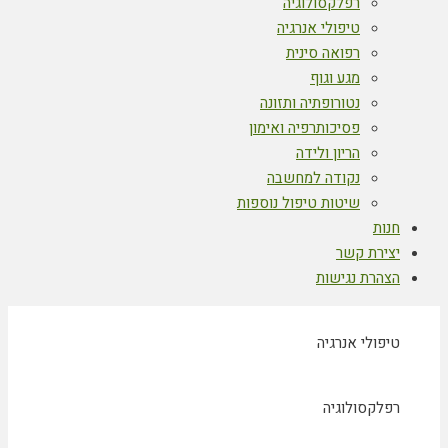
רפלקסולוגיה
טיפולי אנרגיה
רפואה סינית
מגע וגוף
נטורופתיה ותזונה
פסיכותרפיה ואימון
הריון ולידה
נקודה למחשבה
שיטות טיפול נוספות
חנות
יצירת קשר
הצהרת נגישות
טיפולי אנרגיה
רפלקסולוגיה