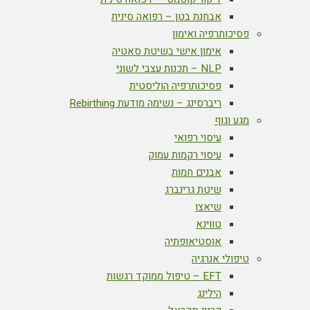
אבחנת בטן – רפואה סינית
פסיכותרפיה ואימון
אימון אישי בשיטת סאטיה
NLP – תכנות עצבי לשוני
פסיכותרפיה הוליסטית
ריברסינג – נשימה מודעת Rebirthing
מגע וגוף
עיסוי רפואי
עיסוי רקמות עמוק
אבנים חמות
שיטת גרינברג
שיאצו
טווינא
אוסטיאופתיה
טיפולי אנרגיה
EFT – טיפול ממוקד רגשות
הילינג