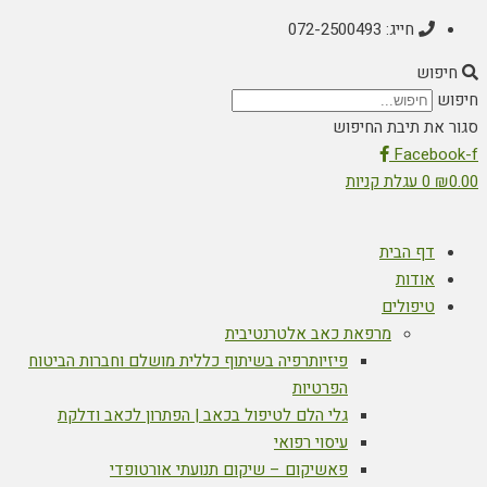
חייג: 072-2500493
חיפוש
חיפוש
סגור את תיבת החיפוש
Facebook-f
0.00
₪
0
עגלת קניות
דף הבית
אודות
טיפולים
מרפאת כאב אלטרנטיבית
פיזיותרפיה בשיתוף כללית מושלם וחברות הביטוח
הפרטיות
גלי הלם לטיפול בכאב | הפתרון לכאב ודלקת
עיסוי רפואי
פאשיקום – שיקום תנועתי אורטופדי