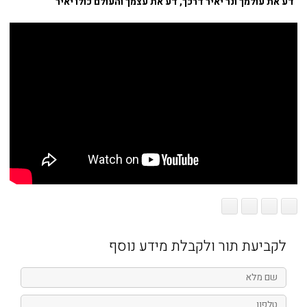
"דע את עולמך ונר יאיר דרכך, דע את עצמך והעולם כולו יאיר"
לקביעת תור ולקבלת מידע נוסף
שם
מלא
טלפון