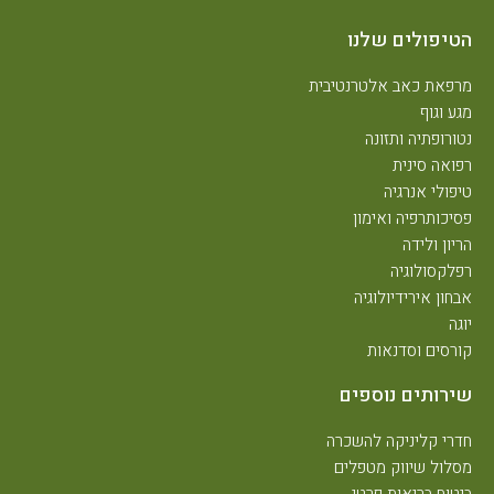
הטיפולים שלנו
מרפאת כאב אלטרנטיבית
מגע וגוף
נטורופתיה ותזונה
רפואה סינית
טיפולי אנרגיה
פסיכותרפיה ואימון
הריון ולידה
רפלקסולוגיה
אבחון אירידיולוגיה
יוגה
קורסים וסדנאות
שירותים נוספים
חדרי קליניקה להשכרה
מסלול שיווק מטפלים