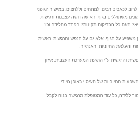
רוב לכאבים רבים, למתחים וללחצים. במישור הגופני
מונים משתוללים בגוף: האישה חשה עצבנות ורגישות
? האם כל הבדיקות תקינות? הפחד מהלידה וכו'..
 משפיע על הגוף, אלא גם על הנפש והרגשות. ראשית
ת והעלאת החיוניות והאנרגיה.
נפשית והרגשית ע"י הרגעת המערכת העצבית, איזון
פעות החיוביות של העיסוי באופן מיידי.
מוך ללידה, כל עוד המטופלת מרגישה בנוח לקבל