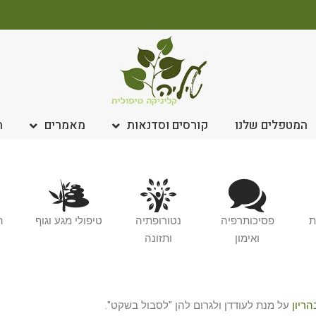
המטפלים שלנו
קורסים וסדנאות
מאמרים
ח
ת
פסיכותרפיה
נטורופתיה
טיפולי מגע וגוף
ה
ואימון
ותזונה
הריון
על מנת לעודדן ולגרום להן "לסבול בשקט".