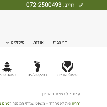
חייג: 072-2500493
דף הבית
אודות
טיפולים
טיפולי אנרגיה
רפלקסולוגיה
רפואה סיני
עיסוי לנשים בהריון
"
הריון
זאת לא מחלה" – משפט שגרתי המופנה ל
נשים ב