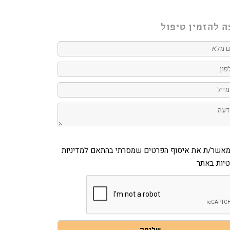
ה להזמין טיפול
ן
יל
ה
ר/ת
מאשר/ת את איסוף הפרטים שמסרתי בהתאם למדיניות
ף
יות באתר
ים
רתי
אם
ניות
יות
ר