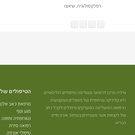
רפלקסולוגיה, שיאצו
הטיפולים שלנ
טיליה מרכז לרפואה משלימה וטיפולים הוליסטיים
היא קליניקה שיתופית של מטפלים ממקצועות
מרפאת כאב אלטר
הרפואה המשלימה המעניקים טיפולים לקהל רחב
מגע וגוף
של לקוחות אשר מעוניינים בשיפור אורח חיים
נטורופתיה ותזונה
הבריא.
רפואה סינית
טיפולי אנרגיה