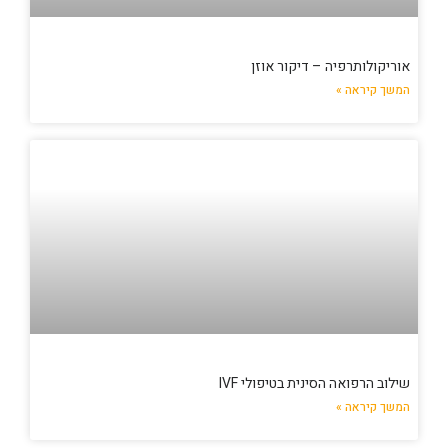
אוריקולותרפיה – דיקור אוזן
המשך קיראה »
שילוב הרפואה הסינית בטיפולי IVF
המשך קיראה »