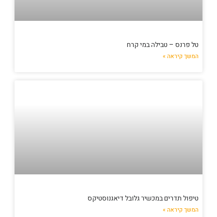
טל פרנס – טבילה במי קרח
המשך קיראה »
טיפול תדרים במכשיר גלובל דיאגנוסטיקס
המשך קיראה »