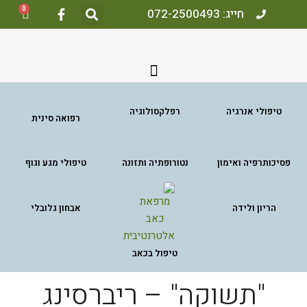
0
חייג: 072-2500493
טיפולי אנרגיה
רפלקסולוגיה
רפואה סינית
פסיכותרפיה ואימון
נטורופתיה ותזונה
טיפולי מגע וגוף
הריון ולידה
אבחון גלובלי
טיפול בכאב
"תשוקה" – ריברסינג