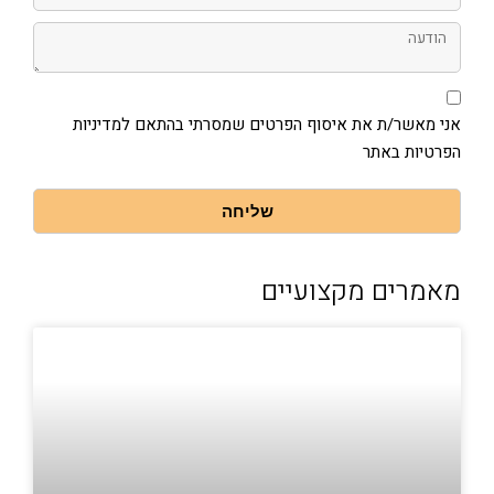
הודעה
אני
מאשר/ת
את
אני מאשר/ת את איסוף הפרטים שמסרתי בהתאם למדיניות
איסוף
הפרטיות באתר
הפרטים
שמסרתי
בהתאם
למדיניות
שליחה
הפרטיות
באתר
מאמרים מקצועיים