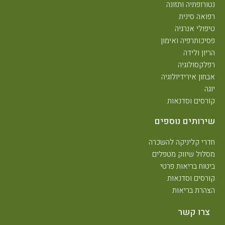
נטורופתיה ותזונה
רפואה סינית
טיפולי אנרגיה
פסיכותרפיה ואימון
הריון ולידה
רפלקסולוגיה
אבחון אירידיולוגיה
יוגה
קורסים וסדנאות
שירותים נוספים
חדרי קליניקה להשכרה
מסלול שיווק מטפלים
ביטוח בריאות פרטי
קורסים וסדנאות
הצהרת בריאות
צרו קשר