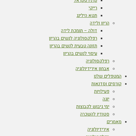
קרניו סקראל
רייקי
תטא הילינג
הריון ולידה
דולה – תומכת לידה
רפלקסולוגיה לנשים בהריון
תזונה טבעית לנשים בהריון
עיסוי לנשים בהריון
רפלקסולוגיה
אבחון אירידיולוגיה
המטפלים שלנו
קורסים וסדנאות
פעילויות
יוגה
ימי גיבוש לקבוצות
סטודיו להשכרה
מאמרים
אירידיולוגיה