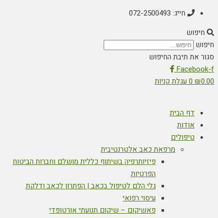
חייג: 072-2500493
חיפוש
חיפוש
סגור את תיבת החיפוש
Facebook-f
0.00
₪
0
עגלת קניות
דף הבית
אודות
טיפולים
מרפאת כאב אלטרנטיבית
פיזיותרפיה בשיתוף כללית מושלם וחברות הביטוח
הפרטיות
גלי הלם לטיפול בכאב | הפתרון לכאב ודלקת
עיסוי רפואי
פאשיקום – שיקום תנועתי אורטופדי