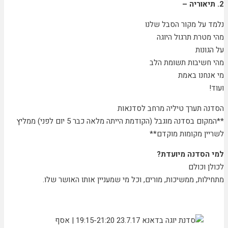
2. תיאוריה –
נלמד על מקור הסבל שלנו
מהי מטרת תרגול היוגה
על הגונות
מהי חשיבות תשומת הלב
מי אנחנו באמת
ועוד!
הסדנה תערך טיליה מרחב לסדנאות
**המקום בסדנה מוגבל (הקודמת הייתה מלאה כבר 5 יום לפני) ממליץ
לשריין מקומות מוקדם**
למי הסדנה מיועדת?
לכולן וכולם
מתחילות, ממשיכות, מורים, וכל מי שמעניין אותו האושר שלו.