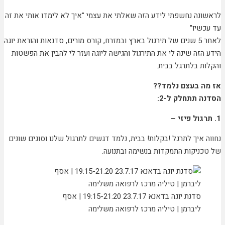
לראשונה נחשפתי לידע הזה שאלתי את עצמי "איך לא לימדו אותי את זה
עד עכשיו"
לאחר 5 שנים של תירגול בארץ ובמזרח, קורס מורים, סדנאות והוראת יוגה
הידע הזה שינה לי את התירגול והגישה ליוגה ועזר לי להבין את הפשטות
והקלות בלתרגל בבית.
אז מה בעצם נלמד??
הסדנה תתחלק ל-2:
1. תרגול פיזי –
נחווה איך לתרגל !בקלות! בבית, נלמד דגשים לתרגול שלנו וסוגים שונים
של טכניקות התמקדות בנשימה ובתנועה.
סדנת יוגה בדאנא 23.7.17 19:15-21:20 | אסף
ליברמן | טיליה מרכז לרפואה משלימה