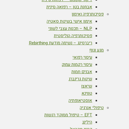
אבחנת בטן – רפואה סינית
פסיכותרפיה ואימון
אימון אישי בשיטת סאטיה
NLP – תכנות עצבי לשוני
פסיכותרפיה הוליסטית
ריברסינג – נשימה מודעת Rebirthing
מגע וגוף
עיסוי רפואי
עיסוי רקמות עמוק
אבנים חמות
שיטת גרינברג
שיאצו
טווינא
אוסטיאופתיה
טיפולי אנרגיה
EFT – טיפול ממוקד רגשות
הילינג