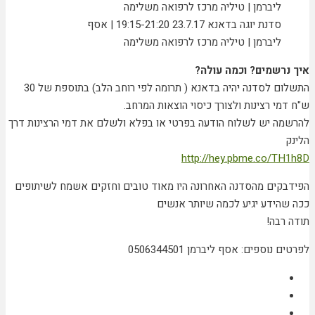
סדנת יוגה בדאנא 23.7.17 19:15-21:20 | אסף
ליברמן | טיליה מרכז לרפואה משלימה
איך נרשמים? וכמה עולה?
התשלום לסדנה יהיה בדאנא ( תרומה לפי רוחב הלב) בתוספת של 30
ש"ח דמי רצינות ולצורך כיסוי הוצאות המרחב.
להרשמה יש לשלוח הודעה בפרטי או בפלא ולשלם את דמי הרצינות דרך
הלינק
http://hey.pbme.co/TH1h8D
הפידבקים מהסדנה האחרונה היו מאוד טובים וחזקים אשמח לשיתופים
ככה שהידע יגיע לכמה שיותר אנשים
תודה רבה!
לפרטים נוספים: אסף ליברמן 0506344501