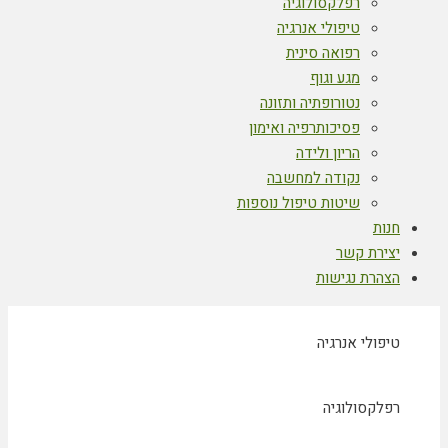
רפלקסולוגיה
טיפולי אנרגיה
רפואה סינית
מגע וגוף
נטורופתיה ותזונה
פסיכותרפיה ואימון
הריון ולידה
נקודה למחשבה
שיטות טיפול נוספות
חנות
יצירת קשר
הצהרת נגישות
טיפולי אנרגיה
רפלקסולוגיה