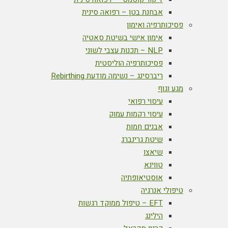
אבחנת בטן – רפואה סינית
פסיכותרפיה ואימון
אימון אישי בשיטת סאטיה
NLP – תכנות עצבי לשוני
פסיכותרפיה הוליסטית
ריברסינג – נשימה מודעת Rebirthing
מגע וגוף
עיסוי רפואי
עיסוי רקמות עמוק
אבנים חמות
שיטת גרינברג
שיאצו
טווינא
אוסטיאופתיה
טיפולי אנרגיה
EFT – טיפול ממוקד רגשות
הילינג