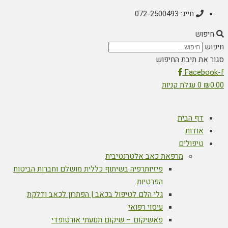
חייג: 072-2500493
חיפוש
חיפוש
סגור את תיבת החיפוש
Facebook-f
0.00
₪
0
עגלת קניות
דף הבית
אודות
טיפולים
מרפאת כאב אלטרנטיבית
פיזיותרפיה בשיתוף כללית מושלם וחברות הביטוח
הפרטיות
גלי הלם לטיפול בכאב | הפתרון לכאב ודלקת
עיסוי רפואי
פאשיקום – שיקום תנועתי אורטופדי