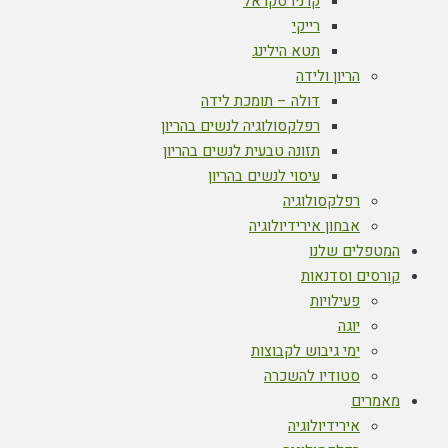
קרניו סקראל
רייקי
תטא הילינג
הריון ולידה
דולה – תומכת לידה
רפלקסולוגיה לנשים בהריון
תזונה טבעית לנשים בהריון
עיסוי לנשים בהריון
רפלקסולוגיה
אבחון אירידיולוגיה
המטפלים שלנו
קורסים וסדנאות
פעילויות
יוגה
ימי גיבוש לקבוצות
סטודיו להשכרה
מאמרים
אירידיולוגיה