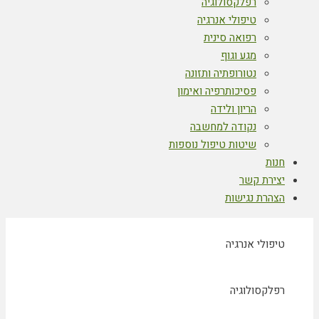
רפלקסולוגיה
טיפולי אנרגיה
רפואה סינית
מגע וגוף
נטורופתיה ותזונה
פסיכותרפיה ואימון
הריון ולידה
נקודה למחשבה
שיטות טיפול נוספות
חנות
יצירת קשר
הצהרת נגישות
טיפולי אנרגיה
רפלקסולוגיה