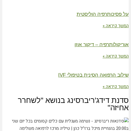
על פסיכותרפיה הוליסטית
המשך קיראה »
אוריקולותרפיה – דיקור אוזן
המשך קיראה »
שילוב הרפואה הסינית בטיפולי IVF
המשך קיראה »
סדנת דידג'ריברסינג בנושא "לשחרר
אחיזה"