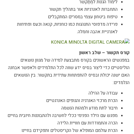
לימוד הגנות למְתַקשר
התחברות לאנרגיות אור בתהליך תקשור
טיפוח ביטחון עצמי במסרים המתקבלים
פרידה מדפוסי התנהגות כמו כוחניות, קנאה וכעס ופתיחות
לאנרגיית אהבה וחמלה.
קורס תקשור – שלב ראשון
במפגשים הראשונים בקורס מתבצעת למידה של מגוון נושאים
הוליסטיים כדי ליצור בסיס ידע שווה לכל התלמידים ולאפשר אבחנה
האם ישנה יכולת ובסיס להתפתחות עתידית בתקשור. בין הנושאים
הנלמדים:
עבודה על ההילה
הכרת מרכזי האנרגיה והגופים האנרגטיים
חיבור לתת מודע ולמהות הנשמה
מפגש עם הילד הפנימי ככלי לחשיבה ולהתבוננות חיובית בחיים
הכרה והתמודדות עם חוויית הלידה
הכרת עולמם המופלא של הקריסטלים ותפקידם בחיינו