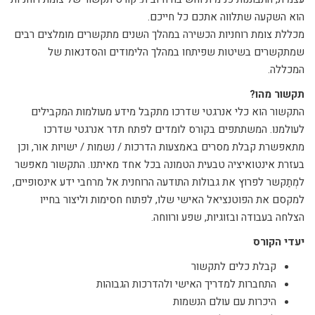
הוא השקעה שתלווה אתכם כל חייכם.
מכללת צומת רוחניות הכשירה במהלך השנים מתקשרים מומלצים רבים
שמתקשרים בשיטות שפיתחו במהלך הלימודים והסדנאות של
המכללה.
תקשור מהו?
התקשור הוא כלי אנרגטי שדרכו מתקבל מידע מעולמות המקבילים
לעולמנו. המשתתפים בקורס לומדים לפתח תדר אנרגטי שדרכו
מתאפשרת קבלת מסרים באמצעות הדרכות / נשמות / ישויות אור, וכן
בעזרת אינטואיציה טבעית הטמונה בכל אחד מאיתנו. התקשור מאפשר
למְתַקשר לפרוץ את גבולות התודעה הרוחנית אל מרחבי ידע אינסופיים,
למקסם את הפוטנציאל האישי שלו, לפתוח חסימות וליצור בחייו
הצלחה בעבודה ובזוגיות, שפע ורווחה.
יעדי הקורס
קבלת כלים לתקשור
התחברות למדריך האישי ולהדרכות הגבוהות
היכרות עם עולם הנשמות