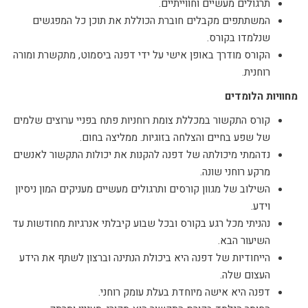
תרגולים מעשיים וחווייתיים.
המשתתפים מקבלים חוברת הכוללת את תוכן כל המפגשים
שנלמדו בקורס.
הקורס מודרך באופן אישי על ידי דפנה ביסמוט, מתקשרת ומורה
רוחנית.
מחוויות הלומדים
קורס התקשור במכללת צומת רוחניות פתח בפניי ערוצים שלמים
של שפע בחיים והצלחה בזוגיות. ממליצה בחום.
נדהמתי מיכולתה של דפנה להקנות את יכולות התקשור לאנשים
מרקע רוחני שונה.
השילוב של מגוון קורסים ותרגולים מעשיים מעניקים המון ניסיון
וידע.
נהניתי מכל רגע בקורס ובכל שבוע קיבלתי אנרגיות מחודשות עד
השיעור הבא.
הייחודיות של דפנה היא ביכולת הנתינה וברצון לשתף את הידע
העצום שלה.
דפנה היא אישה מיוחדת בעלת עומק רוחני.