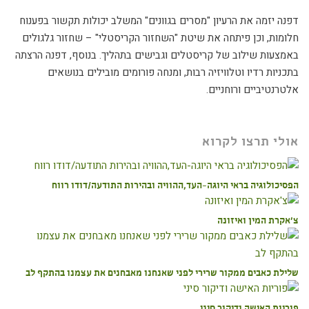
דפנה יזמה את הרעיון "מסרים בגוונים" המשלב יכולות תקשור בפענוח
חלומות, וכן פיתחה את שיטת "השחזור הקריסטלי" – שחזור גלגולים
באמצעות שילוב של קריסטלים וגבישים בתהליך. בנוסף, דפנה הרצתה
בתכניות רדיו וטלוויזיה רבות, ומנחה פורומים מובילים בנושאים
אלטרנטיביים ורוחניים.
אולי תרצו לקרוא
הפסיכולוגיה בראי היוגה-העד,ההוויה ובהירות התודעה/דודו רווח
צ'אקרת המין ואיזונה
שלילת כאבים ממקור שרירי לפני שאנחנו מאבחנים את עצמנו בהתקף לב