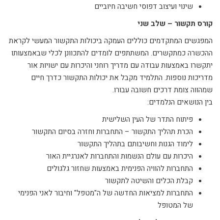
שינוי ועיצוב דפוסי חשיבה חיוביים
קורס תקשור – שלב שני
המפגשים המתקדמים כוללים העמקה ביכולות התקשור המעשי לקראת
ההכשרה כמתקשרים. המשתתפים לומדים להתכוונן לכלי שבאמצעותו
יתקשרו באמצעות עבודה עם מדריך רוחני והיכרות עם ישויות אור
מדריכות נוספות. התלמיד מקבל את יכולות התקשור כדרך חיים
שמהווה צומת דרכים חשובה עבורו.
בין הנושאים הנלמדים:
פיתוח התדר של העין השלישית
הכרת תהליך התקשור – התחברות וחזרה בסיום התקשור
לימוד הגנות וחשיבותם בתהליך התקשור
היכרות עם עולם הנשמות והתחברות לאנרגיית האור
התחברות להוויה הפנימית באמצעות שחזור גלגולים
קבלת הכלים והשיטה לתקשור
התחברות למציאות החדשה של ה"מטפל" וחיבור לאני הפנימי
של המטופל