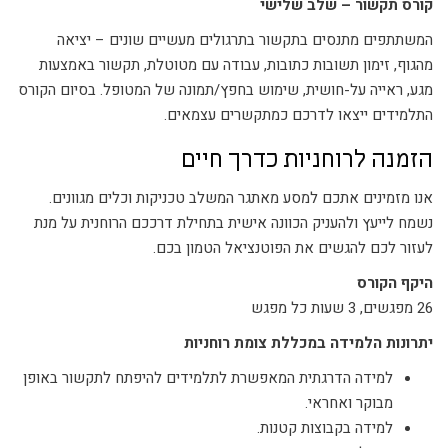
קורס תקשור – שלב שלישי
המשתתפים מתנסים בתקשור בתרגולים מעשיים שונים – יציאה
מהגוף, זימון תשובות כתובות, עבודה עם מטוטלת, תקשור באמצעות
מגע, ראייה על-חושית, שימוש בחפץ/תמונה של המטופל. בסיום הקורס
התלמידים ייצאו לדרכם כמתקשרים עצמאים.
הזמנה לרוחניות כדרך חיים
אנו מזמינים אתכם למסע מאתגר המשלב טכניקות וכלים מגוונים.
נשמח לייעץ ולהעניק הכוונה אישית בתחילת דרככם הרוחנית על מנת
לעזור לכם להגשים את הפוטנציאל הטמון בכם.
היקף הקורס
26 מפגשים, 3 שעות כל מפגש
יתרונות הלמידה במכללת צומת רוחניות
למידה הדרגתית המאפשרת לתלמידים להיפתח לתקשור באופן
מבוקר ואחראי.
למידה בקבוצות קטנות.