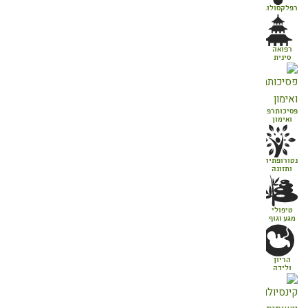
רפלקסולוגיה
רפואה
סינית
פסיכותרפיה
ואימון
נטורופתיה
ותזונה
טיפולי
מגע וגוף
הריון
ולידה