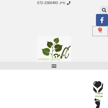
חייג: 072-2500493
0
טיפולי
אנרגיה