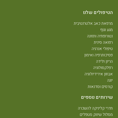
הטיפולים שלנו
מרפאת כאב אלטרנטיבית
מגע וגוף
נטורופתיה ותזונה
רפואה סינית
טיפולי אנרגיה
פסיכותרפיה ואימון
הריון ולידה
רפלקסולוגיה
אבחון אירידיולוגיה
יוגה
קורסים וסדנאות
שירותים נוספים
חדרי קליניקה להשכרה
מסלול שיווק מטפלים