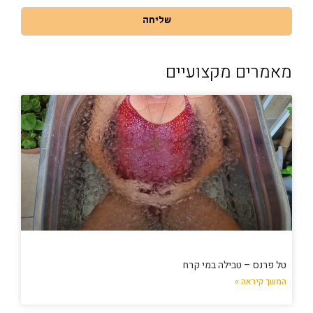
שליחה
מאמרים מקצועיים
טל פרנס – טבילה במי קרח
המשך קיראה »