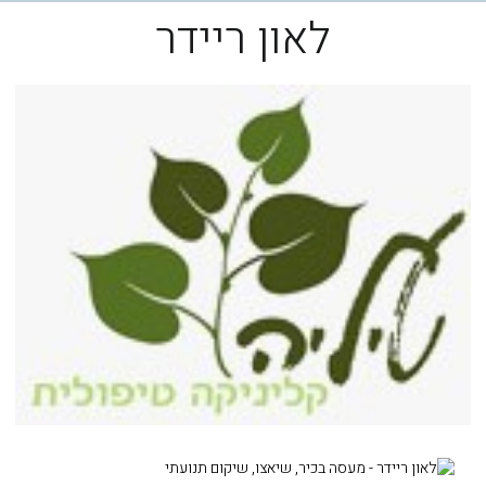
לאון ריידר