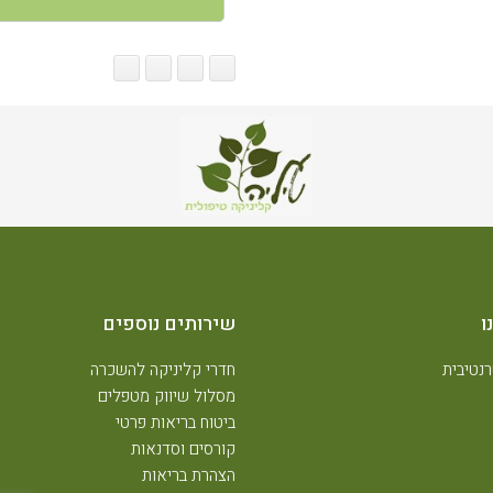
מאשר/ת
את
איסוף
הפרטים
שמסרתי
בהתאם
למדיניות
הפרטיות
באתר
ו
שירותים נוספים
נטיבית
חדרי קליניקה להשכרה
מסלול שיווק מטפלים
ביטוח בריאות פרטי
קורסים וסדנאות
הצהרת בריאות