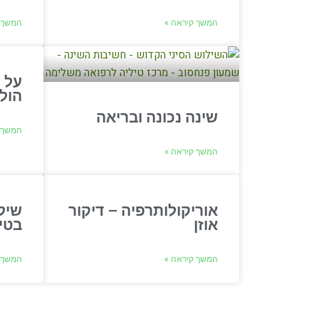
המשך קיראה »
המשך 
על 
הול
שינה נכונה ובריאה
המשך 
המשך קיראה »
אוריקולותרפיה – דיקור
שיל
אוזן
בטיפו
המשך קיראה »
המשך 