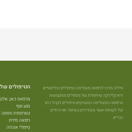
הטיפולים שלנ
טיליה מרכז לרפואה משלימה וטיפולים הוליסטיים
היא קליניקה שיתופית של מטפלים ממקצועות
מרפאת כאב אלטר
הרפואה המשלימה המעניקים טיפולים לקהל רחב
מגע וגוף
של לקוחות אשר מעוניינים בשיפור אורח חיים
נטורופתיה ותזונה
הבריא.
רפואה סינית
טיפולי אנרגיה