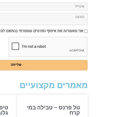
אימייל
הודעה
אני
אני מאשר/ת את איסוף הפרטים שמסרתי בהתאם למדי
מאשר/ת
את
איסוף
הפרטים
שמסרתי
בהתאם
למדיניות
הפרטיות
באתר
שליחה
מאמרים מקצועיים
טל פרנס – טבילה במי
טיפ
קרח
גלו