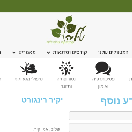
המטפלים שלנו
קורסים וסדנאות
מאמרים
ח
ת
פסיכותרפיה
נטורופתיה
טיפולי מגע וגוף
ה
ואימון
ותזונה
ע נוסף
יקיר רינגורט
שלום, אני יקיר.