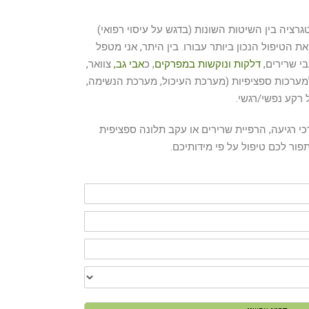
רציה בין השיטות השונות (בדגש על עיסוי רפואי)
 הטיפול הנכון ביותר עבורו. בין היתר, אני מטפל
י שרירים,
דלקות ונוקשות במפרקים
, כ
אבי גב,
צוואר,
למערכות ספציפיות (מערכת העיכול, מערכת הנשימה,
 רקע נפשי/רגשי.
י רגיעה, הרפיית שרירים או עקב תלונה ספציפית
ור לכם טיפול על פי מידותיכם.