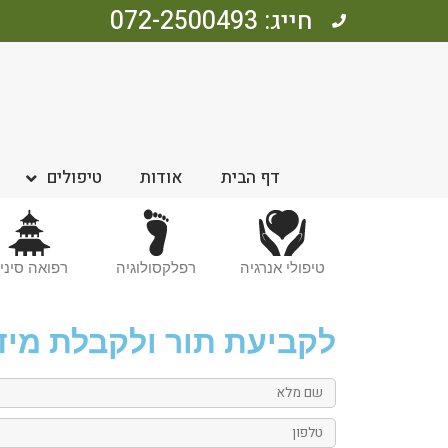
חייג: 072-2500493
דף הבית
אודות
טיפולים
טיפולי אנרגיה
רפלקסולוגיה
רפואה סיני
לקביעת תור ולקבלת מיד
שם
מלא
טלפון