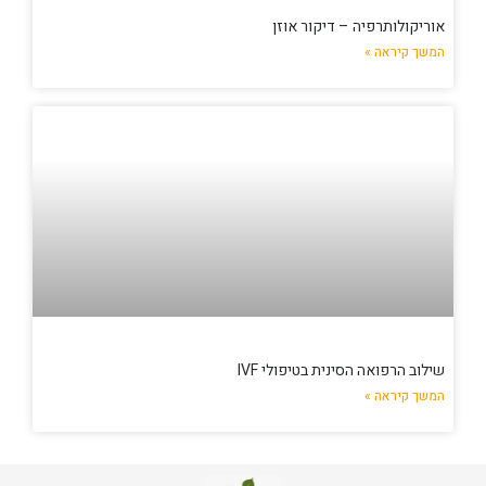
אוריקולותרפיה – דיקור אוזן
המשך קיראה »
שילוב הרפואה הסינית בטיפולי IVF
המשך קיראה »