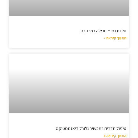
טל פרנס – טבילה במי קרח
המשך קיראה »
טיפול תדרים במכשיר גלובל דיאגנוסטיקס
המשך קיראה »