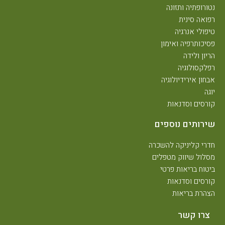
נטורופתיה ותזונה
רפואה סינית
טיפולי אנרגיה
פסיכותרפיה ואימון
הריון ולידה
רפלקסולוגיה
אבחון אירידיולוגיה
יוגה
קורסים וסדנאות
שירותים נוספים
חדרי קליניקה להשכרה
מסלול שיווק מטפלים
ביטוח בריאות פרטי
קורסים וסדנאות
הצהרת בריאות
צרו קשר