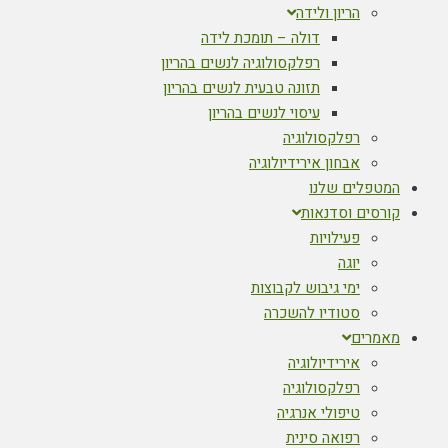
הריון ולידה
דולה – תומכת לידה
רפלקסולוגיה לנשים בהריון
תזונה טבעית לנשים בהריון
עיסוי לנשים בהריון
רפלקסולוגיה
אבחון אירידיולוגיה
טפלים שלנו
רסים וסדנאות
פעילויות
יוגה
ימי גיבוש לקבוצות
סטודיו להשכרה
מרים
אירידיולוגיה
רפלקסולוגיה
טיפולי אנרגיה
רפואה סינית