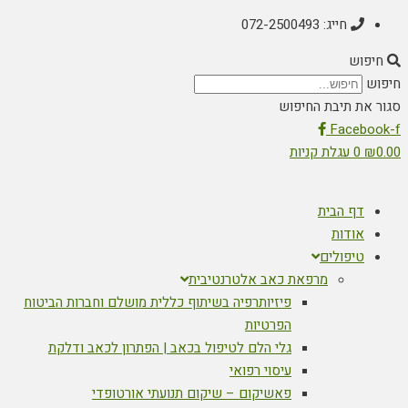
חייג: 072-2500493
תיבת החיפוש
Fac
עגלת קניות
 הבית
דות
פולים
מרפאת כאב אלטרנטיבית
פיזיותרפיה בשיתוף כללית מושלם וחברות הביטוח
הפרטיות
גלי הלם לטיפול בכאב | הפתרון לכאב ודלקת
עיסוי רפואי
פאשיקום – שיקום תנועתי אורטופדי