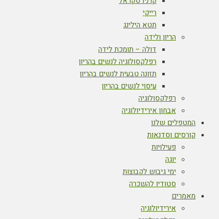
קרניו סקראל
רייקי
תטא הילינג
הריון ולידה
דולה – תומכת לידה
רפלקסולוגיה לנשים בהריון
תזונה טבעית לנשים בהריון
עיסוי לנשים בהריון
רפלקסולוגיה
אבחון אירידיולוגיה
המטפלים שלנו
קורסים וסדנאות
פעילויות
יוגה
ימי גיבוש לקבוצות
סטודיו להשכרה
מאמרים
אירידיולוגיה