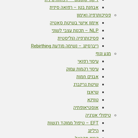
אבחנת בטן – רפואה סינית
פסיכותרפיה ואימון
אימון אישי בשיטת סאטיה
NLP – תכנות עצבי לשוני
פסיכותרפיה הוליסטית
ריברסינג – נשימה מודעת Rebirthing
מגע וגוף
עיסוי רפואי
עיסוי רקמות עמוק
אבנים חמות
שיטת גרינברג
שיאצו
טווינא
אוסטיאופתיה
טיפולי אנרגיה
EFT – טיפול ממוקד רגשות
הילינג