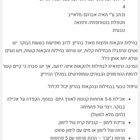
נכתב ע"י מאיה אברהם-מלאייב
מטפלת בנטורופתיה ורפואה
טבעית.
בחילות והקאות נפוצות מאוד בהריון. לרוב מופיעות בשעות הבוקר. יש
נשים שיסבלו מבחילות קלות, יש שיחוו בחילות והקאות קשות, ויש נשים
שלא יחוו אותן כלל.
הסיבה הרפואית לבחילות ולהקאות אינה ידועה, אך יש סברה כי קיים קשר
לרמות ההורמונים הגבוהים שמופרשים במהלך ההיריון.
טיפול טבעי בבחילות ובהקאות בהריון יכול לכלול:
אכילת 5-6 ארוחות קטנות לאורך היום. בנוסף, הקפדה על אכילה
בבוקר, רצוי של פחמימה
(לחם מלא למשל).
צריכת לימון – קוביות קרח של לימון,
הרחה של לימון או מים עם לימון סחוט.
מרתח ג'ינג'ר – הכנת מרתח עם 5 פרוסות