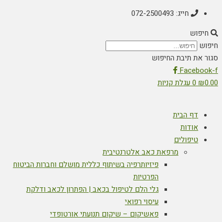
חייג: 072-2500493
חיפוש
חיפוש
סגור את תיבת החיפוש
Facebook-f
0.00
₪
0
עגלת קניות
דף הבית
אודות
טיפולים
מרפאת כאב אלטרנטיבית
פיזיותרפיה בשיתוף כללית מושלם וחברות הביטוח
הפרטיות
גלי הלם לטיפול בכאב | הפתרון לכאב ודלקת
עיסוי רפואי
פאשיקום – שיקום תנועתי אורטופדי