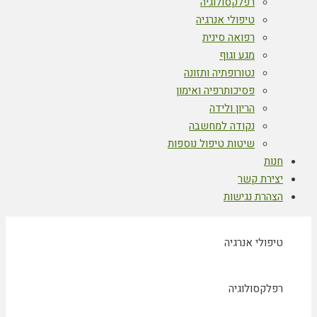
רפלקסולוגיה
טיפולי אנרגיה
רפואה סינית
מגע וגוף
נטורופתיה ותזונה
פסיכותרפיה ואימון
הריון ולידה
נקודה למחשבה
שיטות טיפול נוספות
חנות
יצירת קשר
הצהרת נגישות
טיפולי אנרגיה
רפלקסולוגיה