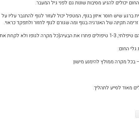
 החום יכולים להגיע מסיבות שונות גם לפני גיל המעבר.
ת ברגע שיש חוסר איזון בגוף, המטפל יכול לעזור לגוף להתגבר עליו על 
ימה תקינה של האנרגיה בגוף ומה שגורם לגוף לחזור ולתפקד כראוי.
גופו ולא לקחת את המספרים האלה כמובן מאליו).
גלי החום:
– בכל מקרה ממולץ להימנע מישון
ולים מאוד לסייע לתהליך.