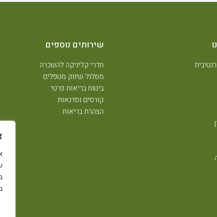
ו
שירותים נוספים
נטיבית
חדרי קליניקה להשכרה
מסלול שיווק מטפלים
ביטוח בריאות פרטי
קורסים וסדנאות
הצהרת בריאות
א
ש
ב
ב