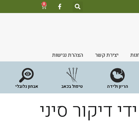
0
נות
יצירת קשר
הצהרת נגישות
הריון ולידה
טיפול בכאב
אבחון גלובלי
די דיקור סיני