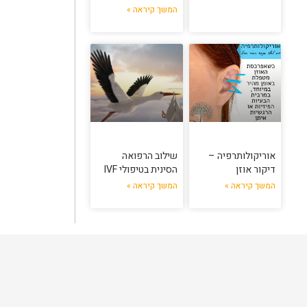
המשך קיראה »
אוריקולותרפיה –
שילוב הרפואה
דיקור אוזן
הסינית בטיפולי IVF
המשך קיראה »
המשך קיראה »