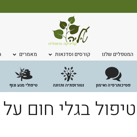
המטפלים שלנו
קורסים וסדנאות
מאמרים
ח
פסיכותרפיה ואימון
נטורופתיה ותזונה
טיפולי מגע וגוף
טיפול בגלי חום על י