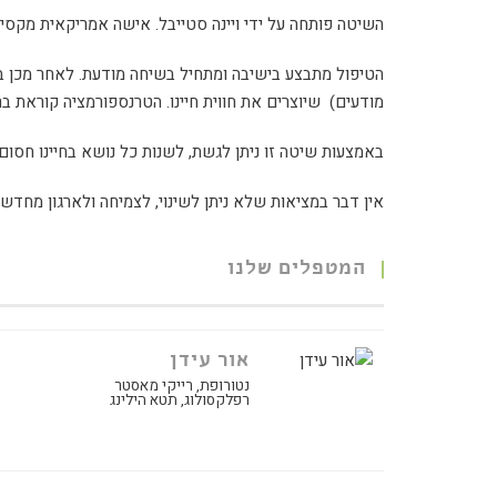
השיטה פותחה על ידי ויינה סטייבל. אישה אמריקאית מקסי
הטיפול מתבצע בישיבה ומתחיל בשיחה מודעת. לאחר מכן ב
מודעים) שיוצרים את חווית חיינו. הטרנספורמציה קוראת ב
באמצעות שיטה זו ניתן לגשת, לשנות כל נושא בחיינו חסום או
אין דבר במציאות שלא ניתן לשינוי, לצמיחה ולארגון מחדש, 
המטפלים שלנו
אור עידן
נטורופת, רייקי מאסטר
רפלקסולוג, תטא הילינג