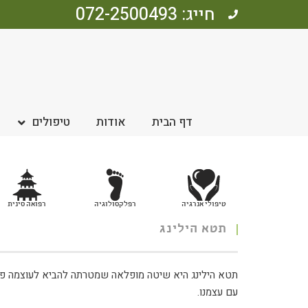
חייג: 072-2500493
דף הבית
אודות
טיפולים
טיפולי אנרגיה
רפלקסולוגיה
רפואה סינית
תטא הילינג
תטא הילינג היא שיטה מופלאה שמטרתה להביא לעוצמה פנימ
עם עצמנו.