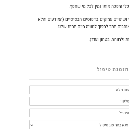
י והפכה אותו זמין לכל מי שחפץ.
שינויים עמוקים בדפוסים הבסיסיים (המודעים והלא
ים יותר להפוך לחוויה היום יומית שלנו.
ולרווחה, בטחון ועוד).
הזמנת טיפול
א
ון
ייל
פול