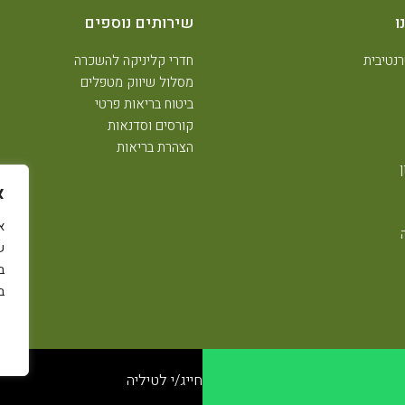
ו
שירותים נוספים
נטיבית
חדרי קליניקה להשכרה
מסלול שיווק מטפלים
ביטוח בריאות פרטי
קורסים וסדנאות
הצהרת בריאות
א
ש
ב
ב
חייג/י לטיליה