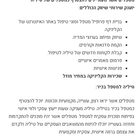
מטפלים אשר מעוניינים להצטרף כמטפלים של טיליה
יוענק שירותי שיווק הכוללים:
בניית דף פרופיל מטפל וסוגי טיפול באתר האינטרנט של
הקליניקה.
שיווק ומיתוג בערוצי המדיה.
הקמת סדנאות וקורסים.
קבלת לקוחות חדשים של טיליה לטיפול.
פרסום מאמרים אישיים.
פגישות אישיות.
שכירות הקליניקה במחיר מוזל
טיליה למטפל בכיר:
מטפלים אשר יראו רצון, עשייה, מקצועיות ונכונות. יוכל להצטרף
כמטפל בכיר בטיליה. טיליה מעניקה שעות ייעוץ עסקי ולווי אישי
בפיתוח תוכנית עסקית למטפל. מטפלים אשר יהיו מוכנים להתקדמות
ותזוזה בעשייה יוכלו להינות מהמשאבים העסקיים של טיליה ולקדם
את עצמם ברמה אישית, עסקית ומקצועית.