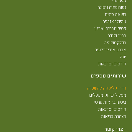
מגע וגוף
נטורופתיה ותזונה
רפואה סינית
טיפולי אנרגיה
פסיכותרפיה ואימון
הריון ולידה
רפלקסולוגיה
אבחון אירידיולוגיה
יוגה
קורסים וסדנאות
שירותים נוספים
חדרי קליניקה להשכרה
מסלול שיווק מטפלים
ביטוח בריאות פרטי
קורסים וסדנאות
הצהרת בריאות
צרו קשר