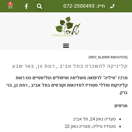
0
חייג: 072-2500493
[REV_SLIDER ABOUTUS]
קליניקה להשכרה בתל אביב , רמת גן, באר שבע
מרכז "טיליה" לרפואה משלימה וטיפולים הוליסטיים הנו רשת
קליניקות וחללי סטודיו לסדנאות וקורסים בתל אביב , רמת גן, בני
ברק.
סניפים:
סעדיה גאון 24, תל אביב
סטודיו טיליה, סעדיה גאון 22