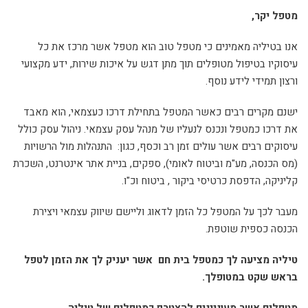
מטפל יקר,
אנו בטיליה מאמינים כי מטפל טוב הוא מטפל אשר מרכז את כל
עיסוקיו בטיפול מטופלים תוך מתן דגש על איכות שירות, ידע מקצועי
ורצון תמידי לידע נוסף.
ישנם מקרים רבים כאשר המטפל בתחילת דרכו כעצמאי, הוא מאבד
את דרכו כמטפל ונכנס לנעליו של מנהל עסק עצמאי. ניהול עסק כולל
עיסוקים רבים אשר עולים זמן רב וכסף, כגון: התנהלות מול הרשויות
(מס הכנסה, מע"מ וביטוח לאומי), ספקים, בניית אתר אינטרנט, השכרת
קליניקה, הדפסת כרטיסי ביקור , ביטוח וכ"ו.
מעבר לכך על המטפל כל הזמן לדאוג וליישם שיווק עצמאי ויצירת
הכנסה כספית שוטפת.
טיליה מציעה לך כמטפל בית חם אשר יעניק לך את הזמן לטפל
בראש שקט במטופלך.