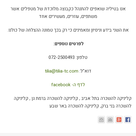
אנו בטיליה שואפים להתנהל כקבוצה מלוכדת של מטפלים אשר
משתפים, עוזרים, מעשירים אחד
את השני בידע וניסיון ומאמינים כי רק בכך טמונה ההצלחה של כולנו.
לפרטים נוספים:
טלפון: 072-2500493
דוא"ל:
tilia@tilia-tc.com
לדף ה- facebook
קליניקה להשכרה בתל אביב , קליניקה להשכרה ברמת גן , קליניקה
להשכרה בני ברק, קליניקה להשכרה באר שבע