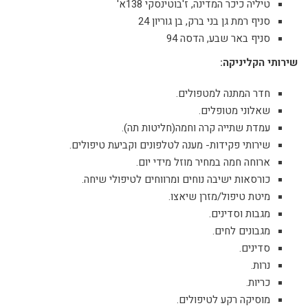
טיליה כיכר המדינה, ז'בוטינסקי 138א'
סניף רמת גן בני ברק, בן גוריון 24
סניף באר שבע, הדסה 94
שירותי הקליניקה:
חדר המתנה למטפולים.
שאלוני מטופלים.
עמדת שתייה קרה וחמה(חליטות תה).
שירותי פקידות- מענה לטלפונים וקביעת טיפולים.
ארוחה חמה במחיר מוזל מידי יום.
כורסאות ישיבה נוחים ומרווחים לטיפולי שיחה.
מיטת טיפול/מזרן שיאצו.
מגבות וסדינים.
מגבונים לחים.
סדינים.
נרות.
כריות.
מוסיקה רקע לטיפולים.