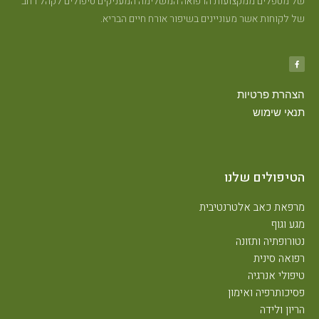
של מטפלים ממקצועות הרפואה המשלימה המעניקים טיפולים לקהל רחב
של לקוחות אשר מעוניינים בשיפור אורח חיים הבריא.
הצהרת פרטיות
תנאי שימוש
הטיפולים שלנו
מרפאת כאב אלטרנטיבית
מגע וגוף
נטורופתיה ותזונה
רפואה סינית
טיפולי אנרגיה
פסיכותרפיה ואימון
הריון ולידה