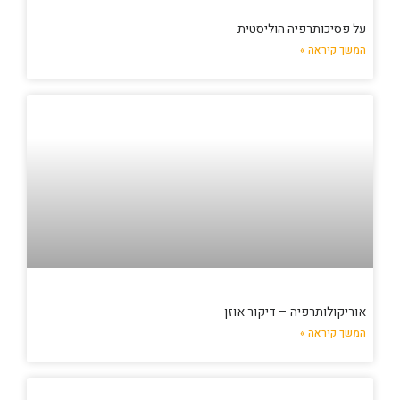
על פסיכותרפיה הוליסטית
המשך קיראה »
אוריקולותרפיה – דיקור אוזן
המשך קיראה »