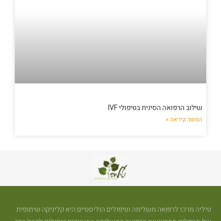
שילוב הרפואה הסינית בטיפולי IVF
המשך קיראה »
טיליה מרכז לרפואה משלימה וטיפולים הוליסטיים היא קליניקה שיתופית