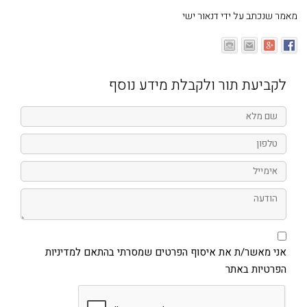
מאמר שנכתב על ידי דנאור ישי
לקביעת תור ולקבלת מידע נוסף
שם
מלא
טלפון
אימייל
הודעה
אני
מאשר/ת
את
אני מאשר/ת את איסוף הפרטים שמסרתי בהתאם למדיניות
איסוף
הפרטיות באתר
הפרטים
שמסרתי
בהתאם
למדיניות