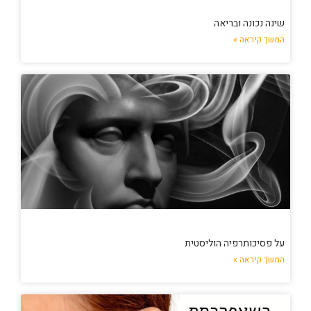
שינה נכונה ובריאה
המשך קיראה »
על פסיכותרפיה הוליסטית
המשך קיראה »