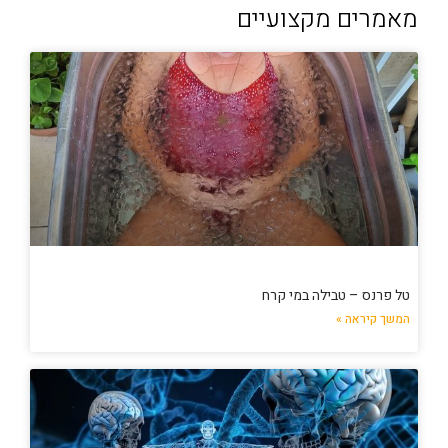
מאמרים מקצועיים
טל פרנס – טבילה במי קרח
המשך קיראה »