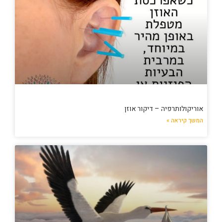
אוריקולותרפיה – דיקור אוזן
המשך קיראה »