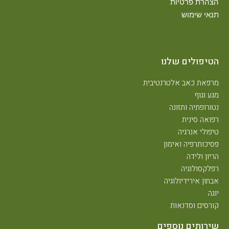
הצהרת פרטיות
תנאי שימוש
הטיפולים שלנו
מרפאת כאב אלטרנטיבית
מגע וגוף
נטורופתיה ותזונה
רפואה סינית
טיפולי אנרגיה
פסיכותרפיה ואימון
הריון ולידה
רפלקסולוגיה
אבחון אירידיולוגיה
יוגה
קורסים וסדנאות
שירותים נוספים