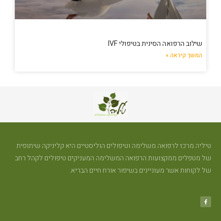
שילוב הרפואה הסינית בטיפולי IVF
המשך קיראה »
טיליה מרכז לרפואה משלימה וטיפולים הוליסטיים היא קליניקה שיתופית
של מטפלים ממקצועות הרפואה המשלימה המעניקים טיפולים לקהל רחב
של לקוחות אשר מעוניינים בשיפור אורח חיים הבריא.