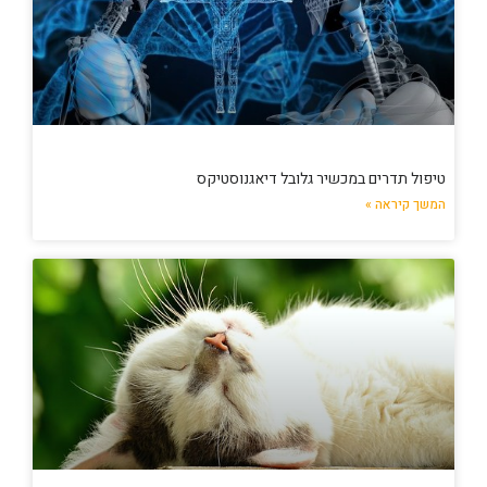
טיפול תדרים במכשיר גלובל דיאגנוסטיקס
המשך קיראה »