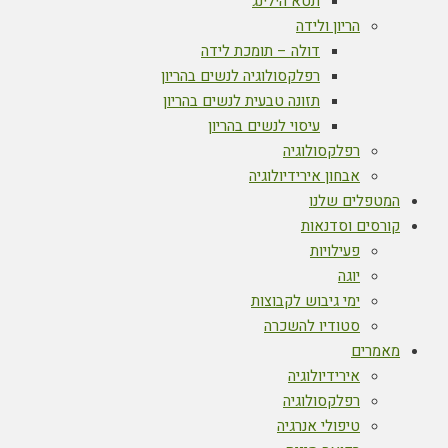
תטא הילינג
הריון ולידה
דולה – תומכת לידה
רפלקסולוגיה לנשים בהריון
תזונה טבעית לנשים בהריון
עיסוי לנשים בהריון
רפלקסולוגיה
אבחון אירידיולוגיה
המטפלים שלנו
קורסים וסדנאות
פעילויות
יוגה
ימי גיבוש לקבוצות
סטודיו להשכרה
מאמרים
אירידיולוגיה
רפלקסולוגיה
טיפולי אנרגיה