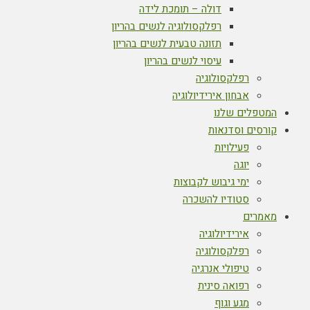
דולה – תומכת לידה
רפלקסולוגיה לנשים בהריון
תזונה טבעית לנשים בהריון
עיסוי לנשים בהריון
רפלקסולוגיה
אבחון אירידיולוגיה
המטפלים שלנו
קורסים וסדנאות
פעילויות
יוגה
ימי גיבוש לקבוצות
סטודיו להשכרה
מאמרים
אירידיולוגיה
רפלקסולוגיה
טיפולי אנרגיה
רפואה סינית
מגע וגוף