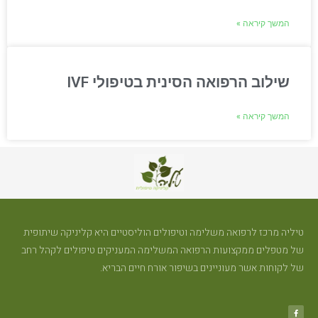
המשך קיראה »
שילוב הרפואה הסינית בטיפולי IVF
המשך קיראה »
טיליה מרכז לרפואה משלימה וטיפולים הוליסטיים היא קליניקה שיתופית
של מטפלים ממקצועות הרפואה המשלימה המעניקים טיפולים לקהל רחב
של לקוחות אשר מעוניינים בשיפור אורח חיים הבריא.