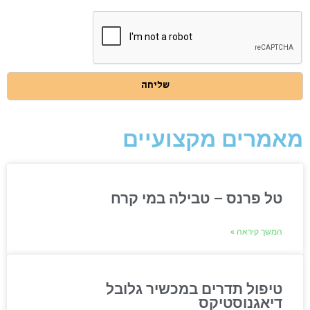
שמסרתי
בהתאם
למדיניות
הפרטיות
באתר
שליחה
מאמרים מקצועיים
טל פרנס – טבילה במי קרח
המשך קיראה »
טיפול תדרים במכשיר גלובל
דיאגנוסטיקס