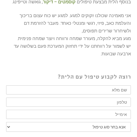
בנוסף הלית מבצעת טיפולים
קוסמטים – דיקור
, גואשה וטייפינג.
אני מאמינה שכולנו זקוקים למגע. למגע יש כוח עצום בריכוך
והעלמת כאב, פיזי, רגשי ומנטלי כאחד. מעבר להזרמת דם
ולשיחרור שרירים תפוסים,
מגע מביא להקלה, מעורר שמחה ורווחה ויוצר שמחה פנימית.
יש לשמור על רווחתנו על ידי תחזוק המערכת פעם בשלושה עד
ארבעה שבועות.
רוצה לקבוע טיפול עם הלית?
שם
מלא
טלפון
אימייל
סוג
הטיפול
אני