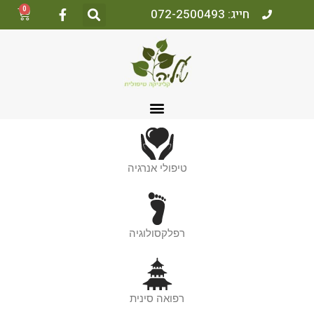
0
חייג: 072-2500493
טיפולי אנרגיה
רפלקסולוגיה
רפואה סינית