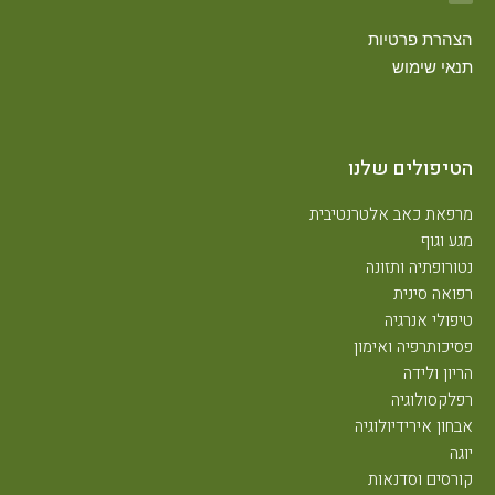
הצהרת פרטיות
תנאי שימוש
הטיפולים שלנו
מרפאת כאב אלטרנטיבית
מגע וגוף
נטורופתיה ותזונה
רפואה סינית
טיפולי אנרגיה
פסיכותרפיה ואימון
הריון ולידה
רפלקסולוגיה
אבחון אירידיולוגיה
יוגה
קורסים וסדנאות