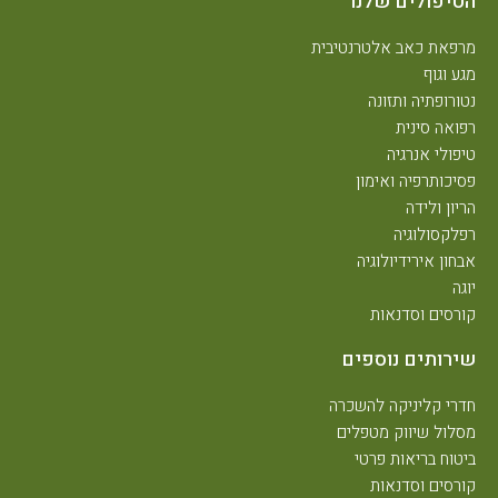
הטיפולים שלנו
מרפאת כאב אלטרנטיבית
מגע וגוף
נטורופתיה ותזונה
רפואה סינית
טיפולי אנרגיה
פסיכותרפיה ואימון
הריון ולידה
רפלקסולוגיה
אבחון אירידיולוגיה
יוגה
קורסים וסדנאות
שירותים נוספים
חדרי קליניקה להשכרה
מסלול שיווק מטפלים
ביטוח בריאות פרטי
קורסים וסדנאות