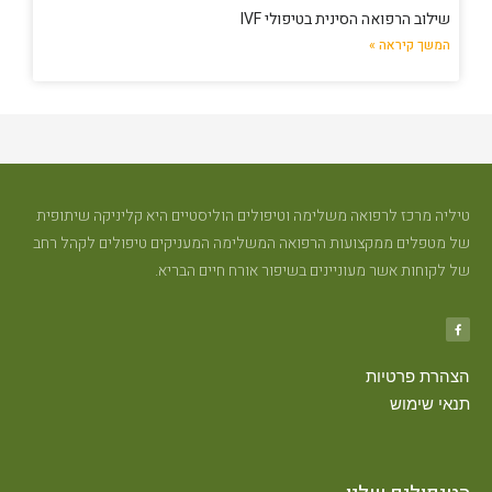
שילוב הרפואה הסינית בטיפולי IVF
המשך קיראה »
טיליה מרכז לרפואה משלימה וטיפולים הוליסטיים היא קליניקה שיתופית
של מטפלים ממקצועות הרפואה המשלימה המעניקים טיפולים לקהל רחב
של לקוחות אשר מעוניינים בשיפור אורח חיים הבריא.
הצהרת פרטיות
תנאי שימוש