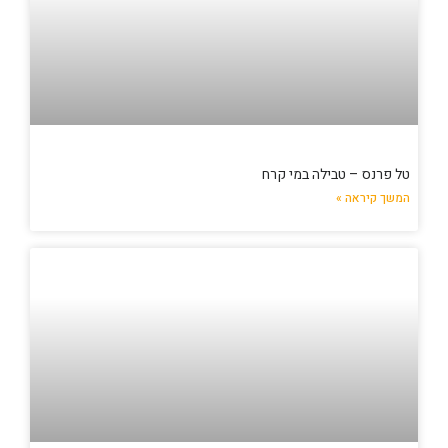
טל פרנס – טבילה במי קרח
המשך קיראה »