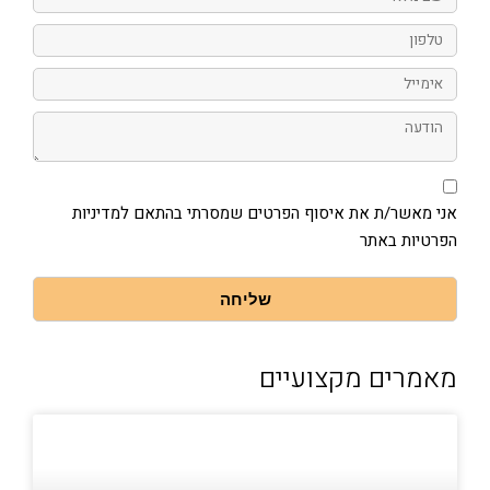
מלא
טלפון
אימייל
הודעה
אני
מאשר/ת
את
אני מאשר/ת את איסוף הפרטים שמסרתי בהתאם למדיניות
איסוף
הפרטיות באתר
הפרטים
שמסרתי
בהתאם
למדיניות
שליחה
הפרטיות
באתר
מאמרים מקצועיים