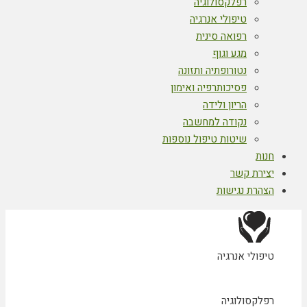
רפלקסולוגיה
טיפולי אנרגיה
רפואה סינית
מגע וגוף
נטורופתיה ותזונה
פסיכותרפיה ואימון
הריון ולידה
נקודה למחשבה
שיטות טיפול נוספות
חנות
יצירת קשר
הצהרת נגישות
טיפולי אנרגיה
רפלקסולוגיה