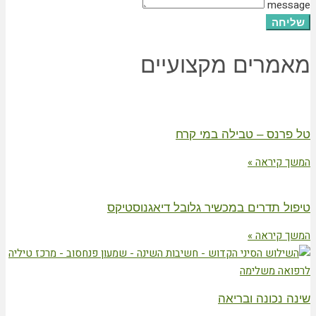
message
שליחה
מאמרים מקצועיים
טל פרנס – טבילה במי קרח
המשך קיראה »
טיפול תדרים במכשיר גלובל דיאגנוסטיקס
המשך קיראה »
שינה נכונה ובריאה