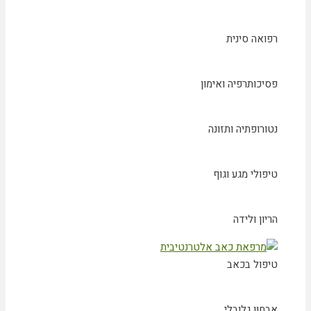
רפואה סינית
פסיכותרפיה ואימון
נטורופתיה ותזונה
טיפולי מגע וגוף
הריון ולידה
טיפול בכאב
אבחון גלובלי