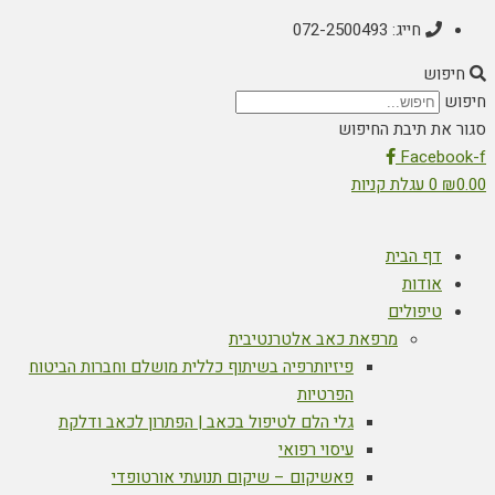
חייג: 072-2500493
חיפוש
חיפוש
סגור את תיבת החיפוש
Facebook-f
0.00
₪
0
עגלת קניות
דף הבית
אודות
טיפולים
מרפאת כאב אלטרנטיבית
פיזיותרפיה בשיתוף כללית מושלם וחברות הביטוח
הפרטיות
גלי הלם לטיפול בכאב | הפתרון לכאב ודלקת
עיסוי רפואי
פאשיקום – שיקום תנועתי אורטופדי