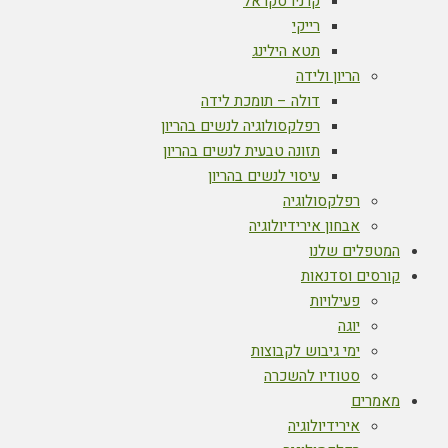
קרניו סקראל
רייקי
תטא הילינג
הריון ולידה
דולה – תומכת לידה
רפלקסולוגיה לנשים בהריון
תזונה טבעית לנשים בהריון
עיסוי לנשים בהריון
רפלקסולוגיה
אבחון אירידיולוגיה
המטפלים שלנו
קורסים וסדנאות
פעילויות
יוגה
ימי גיבוש לקבוצות
סטודיו להשכרה
מאמרים
אירידיולוגיה