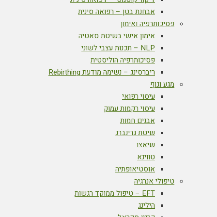
אבחנת בטן – רפואה סינית
פסיכותרפיה ואימון
אימון אישי בשיטת סאטיה
NLP – תכנות עצבי לשוני
פסיכותרפיה הוליסטית
ריברסינג – נשימה מודעת Rebirthing
מגע וגוף
עיסוי רפואי
עיסוי רקמות עמוק
אבנים חמות
שיטת גרינברג
שיאצו
טווינא
אוסטיאופתיה
טיפולי אנרגיה
EFT – טיפול ממוקד רגשות
הילינג