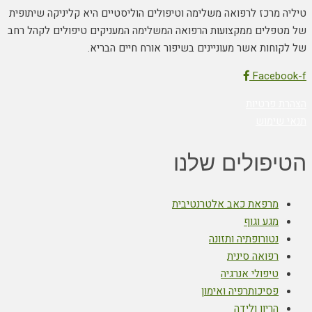
טיליה מרכז לרפואה משלימה וטיפולים הוליסטיים היא קליניקה שיתופית
של מטפלים ממקצועות הרפואה המשלימה המעניקים טיפולים לקהל רחב
של לקוחות אשר מעוניינים בשיפור אורח חיים הבריא.
Facebook-f
הצהרת פרטיות
תנאי שימוש
הטיפולים שלנו
מרפאת כאב אלטרנטיבית
מגע וגוף
נטורופתיה ותזונה
רפואה סינית
טיפולי אנרגיה
פסיכותרפיה ואימון
הריון ולידה