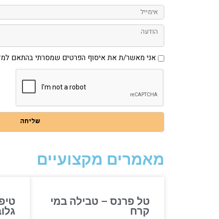
אימייל
הודעה
אני
אני מאשר/ת את איסוף הפרטים שמסרתי בהתאם למדי
מאשר/ת
את
איסוף
הפרטים
שמסרתי
בהתאם
למדיניות
הפרטיות
באתר
שליחה
מאמרים מקצועיים
טל פרנס – טבילה במי
טיפ
קרח
גלו