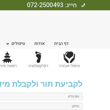
חייג: 072-2500493
דף הבית
אודות
טיפולים
טיפולי אנרגיה
רפלקסולוגיה
רפואה סיני
לקביעת תור ולקבלת מיד
שם
מלא
טלפון