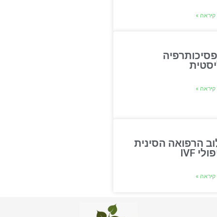
קיראה »
פסיכותרפיה
יסטית
קיראה »
וב הרפואה הסינית
לי IVF
קיראה »