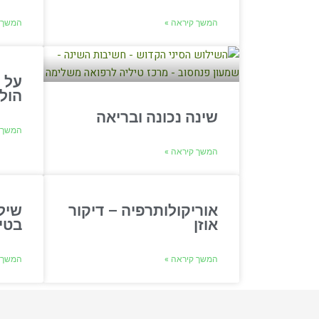
המשך קיראה »
המשך 
על 
הול
שינה נכונה ובריאה
המשך 
המשך קיראה »
אוריקולותרפיה – דיקור
שיל
אוזן
בטיפו
המשך קיראה »
המשך 