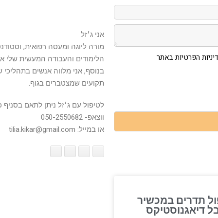
אני ג׳זל
מורה ליוגה ומעסה רפואית, וסטוד
ניות הפרטיות באתר
הלימודים והעבודה המעשית שלי אנ
בנוסף, אני מלווה אנשים בתהליכי 
תקועים שמצטברים בגוף.
לטיפול עם ג׳זל ניתן לתאם בסניף כיכר המד
ווצאפ- 050-2550682
או במייל: tilia.kikar@gmail.com
ול תדרים במכשיר
בל דיאגנוסטיקס