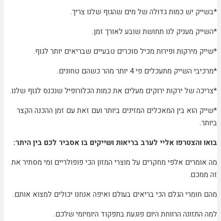
*בשייק יש כמות גדולה של מים שהגוף שלנו צריך.
*השייק מעניק לנו תחושת שובע לאורך זמן.
*שייק מירקות ופירות מכיל סוכרים טבעיים שבריאים יותר לגוף.
*מרכיבי השייק מתעכלים פי 4 יותר מהר כשהם טחונים.
*צריכה של ירקות ירוקים מעלים את כמות הכלורופיל שנכנס לגוף שלנו.
*שייק הוא בין המאכלים המזינים ביותר ועם זאת עם זמן ההכנה הקצר
ביותר.
בואו והצטרפו אליי לערב בריאות ושייקים בו אסביר לכם בין היתר:
מה אומרים אלפי מחקרים על מוצרי המזון הכי פופולריים ומי מסתיר את
זה ממכם.
מהם חומרי הגלם הכי בריאים בעולם ואיפה אנחנו יכולים למצוא אותם.
למה התזונה הרווחת היום פוגעת בתפקוד היומיומי שלכם.