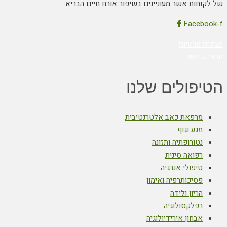
של לקוחות אשר מעוניינים בשיפור אורח חיים הבריא.
Facebook-f
הצהרת פרטיות
תנאי שימוש
הטיפולים שלנו
מרפאת כאב אלטרנטיבית
מגע וגוף
נטורופתיה ותזונה
רפואה סינית
טיפולי אנרגיה
פסיכותרפיה ואימון
הריון ולידה
רפלקסולוגיה
אבחון אירידיולוגיה