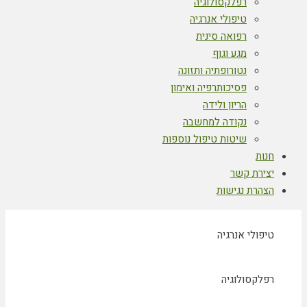
רפלקסולוגיה
טיפולי אנרגיה
רפואה סינית
מגע וגוף
נטורופתיה ותזונה
פסיכותרפיה ואימון
הריון ולידה
נקודה למחשבה
שיטות טיפול נוספות
חנות
יצירת קשר
הצהרת נגישות
טיפולי אנרגיה
רפלקסולוגיה