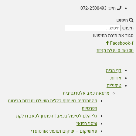
חייג: 072-2500493
חיפוש
חיפוש
סגור את תיבת החיפוש
Facebook-f
0.00
₪
0
עגלת קניות
דף הבית
אודות
טיפולים
מרפאת כאב אלטרנטיבית
פיזיותרפיה בשיתוף כללית מושלם וחברות הביטוח
הפרטיות
גלי הלם לטיפול בכאב | הפתרון לכאב ודלקת
עיסוי רפואי
פאשיקום – שיקום תנועתי אורטופדי