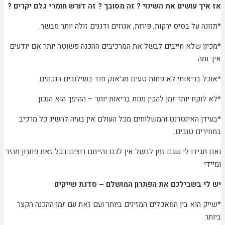
אז איך עושים את השינוי ? זה מסובך ? זה דורש חומרי גלם יקרים ?
*תזונה על בסיס ירקות, פירות, אגוזים ודגנים זולה יותר מבשר.
*מכיון שלא חייבים לבשל את המרכיבים ההכנה פשוטה יותר אם יודעים
איך ומה.
*אוכל בריאותי לא פחות טעים מג׳אנק פוד בשילובים הנכונים.
*לא לוקח יותר זמן להכין מנות בריאות יותר – ההיפך הוא הנכון.
*בעידן האינטרנט והמשלוחים מכל העולם אין בעיה להשיג כל מרכיב
במחירים טובים.
ואם תגידו לי שגם זמן לבשל אין לכם והייתם רוצים בכל זאת פתרון מהיר
ומיידי
יש לי בשבילכם את הפתרון המושלם – סדנת שייקים
*שייק הוא בין המאכלים המזינים ביותר ועם זאת עם זמן ההכנה הקצר
ביותר.