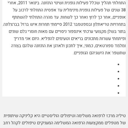
התחלתי תהליך שכלל פעילות גופנית ושינוי התזונה. בינואר 2011, אחרי
38 שנים של פעילות גופנית מינימלית עד אפסית התחלתי לרכוב על
אופניים, אחר כך לרוץ ואחר כך לשחות. עד מהרה התחלתי להשתתף
בתחרויות טריאתלון ובספטמבר 2012 סיימתי תחרות איש ברזל בברצלונה.
בתור בשלן מקצועי ערכתי אינספור ניסויים עם מאות חומרי גלם שונים
ופיתחתי עשרות מתכונים בריאים וטעימים להפליא. היום אני מדריך
ומלמד ספורטאים, כמוני, איך לתכנן ולארגן את התזונה שלהם בצורה
שתשפר את הישגיהם הגופניים.
טיליה מרכז לרפואה משלימה וטיפולים הוליסטיים היא קליניקה שיתופית
של מטפלים ממקצועות הרפואה המשלימה המעניקים טיפולים לקהל רחב