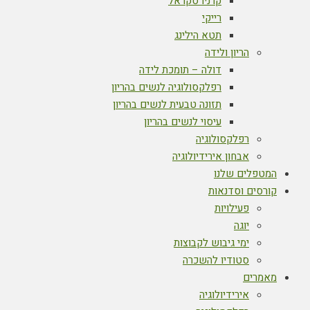
קרניו סקראל
רייקי
תטא הילינג
הריון ולידה
דולה – תומכת לידה
רפלקסולוגיה לנשים בהריון
תזונה טבעית לנשים בהריון
עיסוי לנשים בהריון
רפלקסולוגיה
אבחון אירידיולוגיה
המטפלים שלנו
קורסים וסדנאות
פעילויות
יוגה
ימי גיבוש לקבוצות
סטודיו להשכרה
מאמרים
אירידיולוגיה