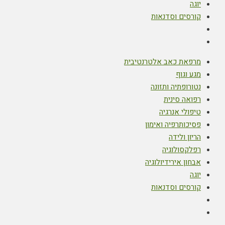
יוגה
קורסים וסדנאות
מרפאת כאב אלטרנטיבית
מגע וגוף
נטורופתיה ותזונה
רפואה סינית
טיפולי אנרגיה
פסיכותרפיה ואימון
הריון ולידה
רפלקסולוגיה
אבחון אירידיולוגיה
יוגה
קורסים וסדנאות