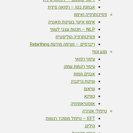
אבחנת בטן – רפואה סינית
פסיכותרפיה ואימון
אימון אישי בשיטת סאטיה
NLP – תכנות עצבי לשוני
פסיכותרפיה הוליסטית
ריברסינג – נשימה מודעת Rebirthing
מגע וגוף
עיסוי רפואי
עיסוי רקמות עמוק
אבנים חמות
שיטת גרינברג
שיאצו
טווינא
אוסטיאופתיה
טיפולי אנרגיה
EFT – טיפול ממוקד רגשות
הילינג