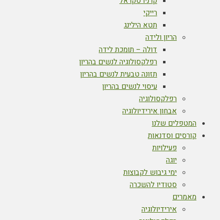
קרניו סקראל
רייקי
תטא הילינג
הריון ולידה
דולה – תומכת לידה
רפלקסולוגיה לנשים בהריון
תזונה טבעית לנשים בהריון
עיסוי לנשים בהריון
רפלקסולוגיה
אבחון אירידיולוגיה
המטפלים שלנו
קורסים וסדנאות
פעילויות
יוגה
ימי גיבוש לקבוצות
סטודיו להשכרה
מאמרים
אירידיולוגיה