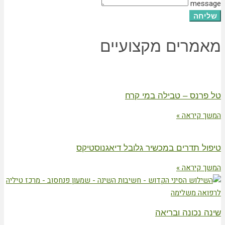
message
שליחה
מאמרים מקצועיים
טל פרנס – טבילה במי קרח
המשך קיראה »
טיפול תדרים במכשיר גלובל דיאגנוסטיקס
המשך קיראה »
שינה נכונה ובריאה