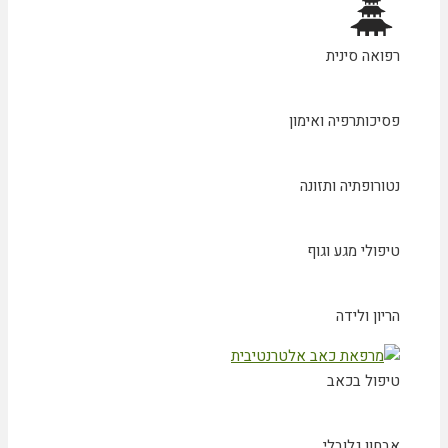
רפואה סינית
פסיכותרפיה ואימון
נטורופתיה ותזונה
טיפולי מגע וגוף
הריון ולידה
טיפול בכאב
אבחון גלובלי