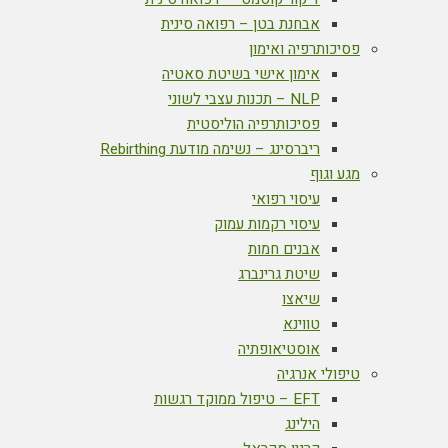
אבחנת בטן – רפואה סינית
פסיכותרפיה ואימון
אימון אישי בשיטת סאטיה
NLP – תכנות עצבי לשוני
פסיכותרפיה הוליסטית
ריברסינג – נשימה מודעת Rebirthing
מגע וגוף
עיסוי רפואי
עיסוי רקמות עמוק
אבנים חמות
שיטת גרינברג
שיאצו
טווינא
אוסטיאופתיה
טיפולי אנרגיה
EFT – טיפול ממוקד רגשות
הילינג