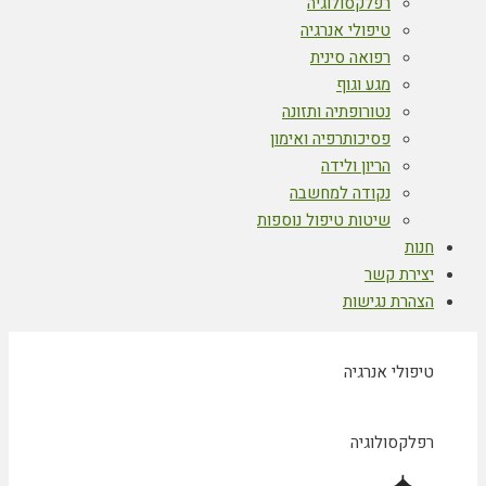
רפלקסולוגיה
טיפולי אנרגיה
רפואה סינית
מגע וגוף
נטורופתיה ותזונה
פסיכותרפיה ואימון
הריון ולידה
נקודה למחשבה
שיטות טיפול נוספות
חנות
יצירת קשר
הצהרת נגישות
טיפולי אנרגיה
רפלקסולוגיה