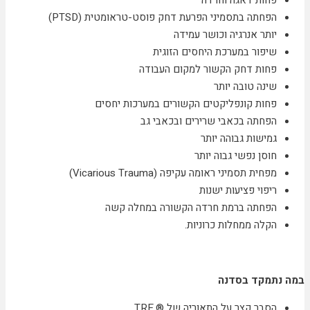
הפחתה בתסמיני הפרעת דחק פוסט-טראומטית (PTSD)
יותר אנרגיה וכושר עמידה
שיפור במערכת היחסים הזוגית
פחות דחק הקשור למקום העבודה
שינה טובה יותר
פחות קונפליקטים הקשורים במערכות יחסים
הפחתה בכאבי שרירים ובכאבי גב
גמישות גבוהה יותר
חוסן נפשי גבוה יותר
מפחית תסמיני ראומה עקיפה (Vicarious Trauma)
ריפוי פציעות ישנות
הפחתה ברמת חרדה הקשורה במחלה קשה
הקלה ממחלות כרוניות.
במה נתמקד בסדנה
הסבר קצר על התאוריה של ®
TRE.