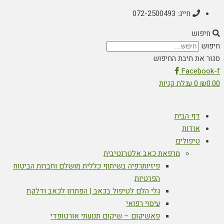
חייג: 072-2500493
חיפוש
חיפוש
סגור את תיבת החיפוש
Facebook-f
0.00
₪
0
עגלת קניות
דף הבית
אודות
טיפולים
מרפאת כאב אלטרנטיבית
פיזיותרפיה בשיתוף כללית מושלם וחברות הביטוח
הפרטיות
גלי הלם לטיפול בכאב | הפתרון לכאב ודלקת
עיסוי רפואי
פאשיקום – שיקום תנועתי אורטופדי