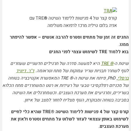
קורס קצר של 4 פגישות ללימוד השיטה ®TRE עם
אניה בלום טיליה מרכז לרפואה משלימה.
החגים זה זמן של מתחים וסטרס להרבה אנשים – אפשר להיפתר
ממנו.
בוא ללמוד TRE לשימוש עצמי לפני החגים
שיטת ה-
®
TRE
היא למעשה סדרה של תרגילים חדשניים שעוזרים
לגוף לשחרר תבניות שריר עמוקות של מתח וטראומה.
ד"ר. דיוויד
ברסלי
,
PhD
, פיתח את שיטת ה-®
TRE
המאפשרת אקטיבציה בטוחה
של מכניזם רפלקסיבי טבעי של רעידות או רטט המשחררים מתח הכלוא
בשרירים, ומרגיעים את מערכת העצבים. וכשמתרגלים את השיטה
בסביבה בטוחה ומבוקרת, הגוף מצליח לחזור למצב של איזון.
קורס קצר של 4 פגישות ללימוד השיטה ®
TRE
שהיא כלי לחיים
לשימוש באופן עצמאי לעזור לשלוט על מתחים וסטרס ולאזן את
מערכת העצבים.