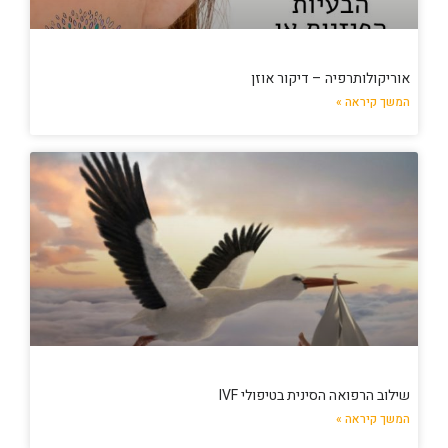
אוריקולותרפיה – דיקור אוזן
המשך קיראה »
שילוב הרפואה הסינית בטיפולי IVF
המשך קיראה »