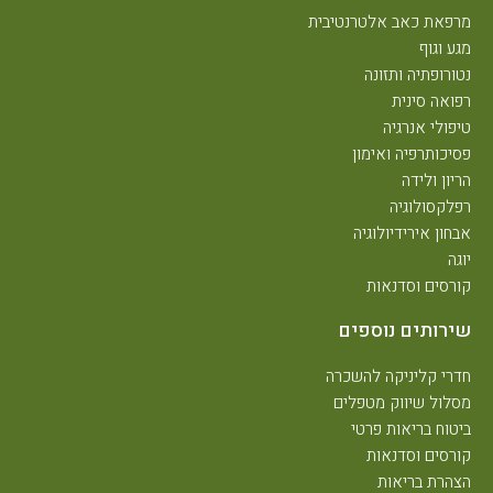
מרפאת כאב אלטרנטיבית
מגע וגוף
נטורופתיה ותזונה
רפואה סינית
טיפולי אנרגיה
פסיכותרפיה ואימון
הריון ולידה
רפלקסולוגיה
אבחון אירידיולוגיה
יוגה
קורסים וסדנאות
שירותים נוספים
חדרי קליניקה להשכרה
מסלול שיווק מטפלים
ביטוח בריאות פרטי
קורסים וסדנאות
הצהרת בריאות