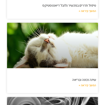
טיפול תדרים במכשיר גלובל דיאגנוסטיקס
המשך קיראה »
שינה נכונה ובריאה
המשך קיראה »