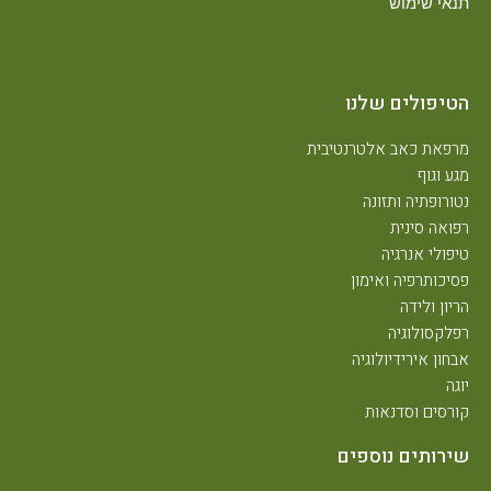
תנאי שימוש
הטיפולים שלנו
מרפאת כאב אלטרנטיבית
מגע וגוף
נטורופתיה ותזונה
רפואה סינית
טיפולי אנרגיה
פסיכותרפיה ואימון
הריון ולידה
רפלקסולוגיה
אבחון אירידיולוגיה
יוגה
קורסים וסדנאות
שירותים נוספים