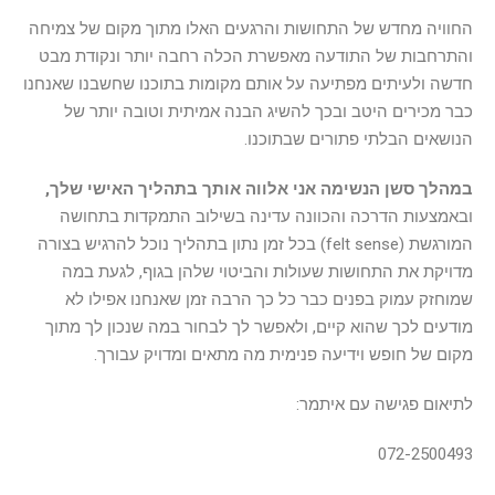
החוויה מחדש של התחושות והרגעים האלו מתוך מקום של צמיחה
והתרחבות של התודעה מאפשרת הכלה רחבה יותר ונקודת מבט
חדשה ולעיתים מפתיעה על אותם מקומות בתוכנו שחשבנו שאנחנו
כבר מכירים היטב ובכך להשיג הבנה אמיתית וטובה יותר של
הנושאים הבלתי פתורים שבתוכנו.
במהלך סשן הנשימה אני אלווה אותך בתהליך האישי שלך,
ובאמצעות הדרכה והכוונה עדינה בשילוב התמקדות בתחושה
המורגשת (felt sense) בכל זמן נתון בתהליך נוכל להרגיש בצורה
מדויקת את התחושות שעולות והביטוי שלהן בגוף, לגעת במה
שמוחזק עמוק בפנים כבר כל כך הרבה זמן שאנחנו אפילו לא
מודעים לכך שהוא קיים, ולאפשר לך לבחור במה שנכון לך מתוך
מקום של חופש וידיעה פנימית מה מתאים ומדויק עבורך.
לתיאום פגישה עם איתמר:
072-2500493