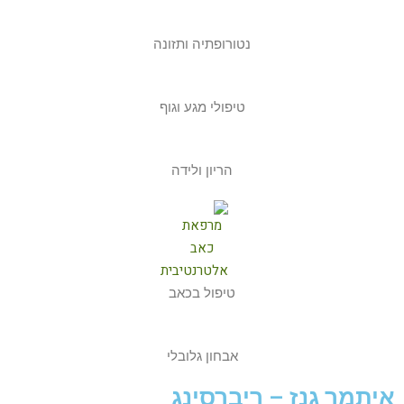
נטורופתיה ותזונה
טיפולי מגע וגוף
הריון ולידה
טיפול בכאב
אבחון גלובלי
איתמר גנז – ריברסינג