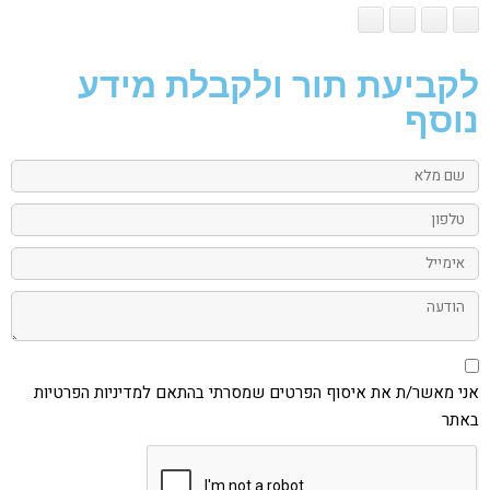
לקביעת תור ולקבלת מידע
נוסף
שם
מלא
טלפון
אימייל
הודעה
אני
מאשר/ת
את
אני מאשר/ת את איסוף הפרטים שמסרתי בהתאם למדיניות הפרטיות
איסוף
באתר
הפרטים
שמסרתי
בהתאם
למדיניות
הפרטיות