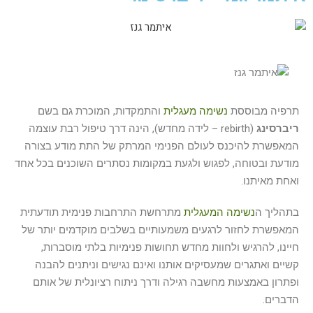
תרפיה מבוססת
נשימה מעגלית
והתמקדות, המוכרת גם בשם
ריברסינג
(rebirth – לידה מחדש), הינה דרך טיפול רבת עוצמה
המאפשרת להיכנס לעולם הפנימי המרתק של התת מודע בצורה
מודעת ובטוחה, לפגוש ולגעת במקומות נסתרים השוכנים בכל אחד
ואחת מאיתנו.
בתהליך ה
נשימה המעגלית
מתרחשת התרחבות פנימית תודעתית
המאפשרת לחזור לרגעים משמעותיים בשלבים מוקדמים יותר של
חיינו, להרגיש ולחוות מחדש תחושות פנימיות בלתי מוסברות,
קשיים ואתגרים שמעסיקים אותנו ואינם נגישים וניתנים להבנה
ופתרון באמצעות מחשבה רגילה ודרך ניתוח רציונלית של אותם
הדברים.