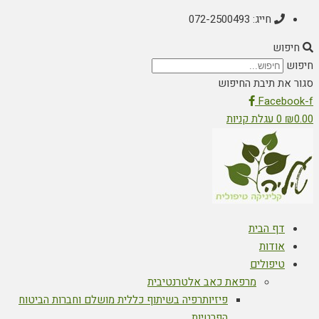
חייג: 072-2500493
חיפוש
חיפוש
סגור את תיבת החיפוש
Facebook-f
0.00
₪
0
עגלת קניות
דף הבית
אודות
טיפולים
מרפאת כאב אלטרנטיבית
פיזיותרפיה בשיתוף כללית מושלם וחברות הביטוח
הפרטיות