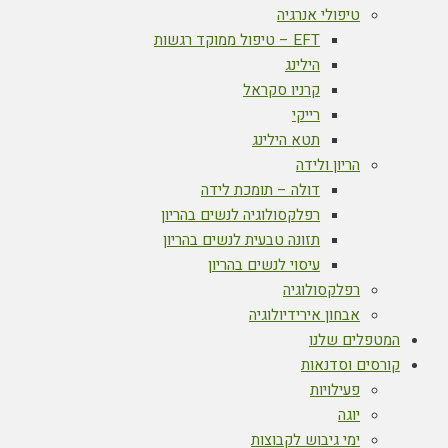
טיפולי אנרגיה
EFT – טיפול ממוקד רגשות
הילינג
קרניו סקראל
רייקי
תטא הילינג
הריון ולידה
דולה – תומכת לידה
רפלקסולוגיה לנשים בהריון
תזונה טבעית לנשים בהריון
עיסוי לנשים בהריון
רפלקסולוגיה
אבחון אירידיולוגיה
המטפלים שלנו
קורסים וסדנאות
פעילויות
יוגה
ימי גיבוש לקבוצות