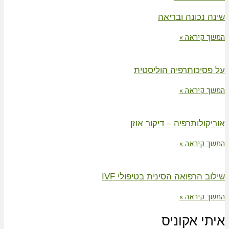
שינה נכונה ובריאה
המשך קיראה »
על פסיכותרפיה הוליסטית
המשך קיראה »
אוריקולותרפיה – דיקור אוזן
המשך קיראה »
שילוב הרפואה הסינית בטיפולי IVF
המשך קיראה »
איתי אקוניס