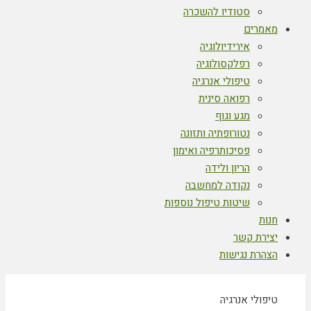
סטודיו להשכרה
מאמרים
אירידיולוגיה
רפלקסולוגיה
טיפולי אנרגיה
רפואה סינית
מגע וגוף
נטורופתיה ותזונה
פסיכותרפיה ואימון
הריון ולידה
נקודה למחשבה
שיטות טיפול נוספות
חנות
יצירת קשר
הצהרת נגישות
טיפולי אנרגיה