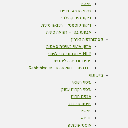
שיאצו
צמחי מרפא סיניים
דיקור סיני קהילתי
דיקור קוסמטי – רפואה סינית
אבחנת בטן – רפואה סינית
פסיכותרפיה ואימון
אימון אישי בשיטת סאטיה
NLP – תכנות עצבי לשוני
פסיכותרפיה הוליסטית
ריברסינג – נשימה מודעת Rebirthing
מגע וגוף
עיסוי רפואי
עיסוי רקמות עמוק
אבנים חמות
שיטת גרינברג
שיאצו
טווינא
אוסטיאופתיה