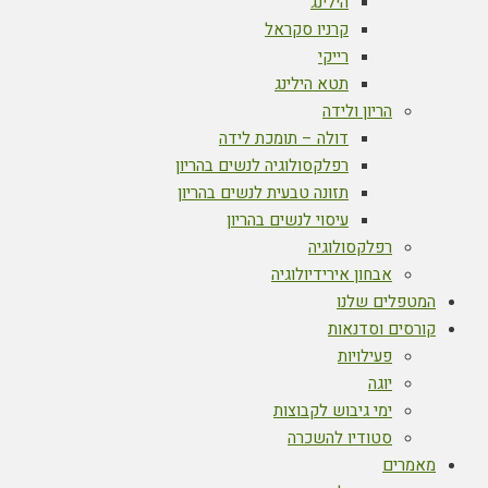
הילינג
קרניו סקראל
רייקי
תטא הילינג
הריון ולידה
דולה – תומכת לידה
רפלקסולוגיה לנשים בהריון
תזונה טבעית לנשים בהריון
עיסוי לנשים בהריון
רפלקסולוגיה
אבחון אירידיולוגיה
המטפלים שלנו
קורסים וסדנאות
פעילויות
יוגה
ימי גיבוש לקבוצות
סטודיו להשכרה
מאמרים