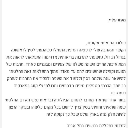
מעט עליי
שלום אני איתי אקוניס,
הקשר והאהבה שלי לרפואה הסינית התחילו כשהגעתי לסין לראשונה
בטיול הגדול. נחשפתי לתרבות בריאותית מדהימה והתפלאתי לראות את
רמת איכות החיים השונה משלנו של צעירים ומבוגרים כאחד. תרבות של
תנועה וקהילה שחשובים להם עד מאוד. מתוך התפלאות זאת החלטתי
להישאר שנה שלמה בסין וללמוד את השפה ולהכיר את התרבות לעומק
רב יותר. הכרתי מטפלים סינים מדהימים ותרגלתי צ'י קונג בפארקים
ובמנזרים.
בתור אחד שמאוד מחובר לתחום הביולוגיה ובריאות נפש האדם החלטתי
שמה שראיתי וחוויתי בסין צריך ליישם בכל מקום כלשהו ובעיקר הרצון
להיות חלק מזה בארץ שלנו שכל כך זקוקה לזה.
למדתי במכללת ברושים בתל אביב