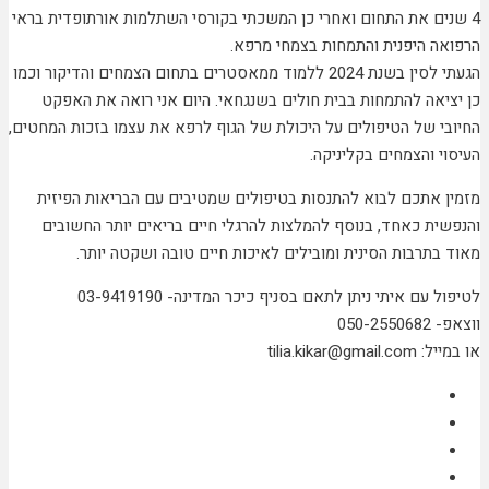
4 שנים את התחום ואחרי כן המשכתי בקורסי השתלמות אורתופדית בראי
הרפואה היפנית והתמחות בצמחי מרפא.
הגעתי לסין בשנת 2024 ללמוד ממאסטרים בתחום הצמחים והדיקור וכמו
כן יציאה להתמחות בבית חולים בשנגחאי. היום אני רואה את האפקט
החיובי של הטיפולים על היכולת של הגוף לרפא את עצמו בזכות המחטים,
העיסוי והצמחים בקליניקה.
מזמין אתכם לבוא להתנסות בטיפולים שמטיבים עם הבריאות הפיזית
והנפשית כאחד, בנוסף להמלצות להרגלי חיים בריאים יותר החשובים
מאוד בתרבות הסינית ומובילים לאיכות חיים טובה ושקטה יותר.
לטיפול עם איתי ניתן לתאם בסניף כיכר המדינה- 03-9419190
ווצאפ- 050-2550682
או במייל: tilia.kikar@gmail.com