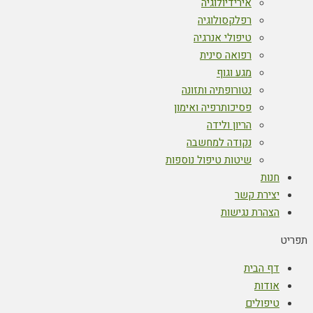
אירידיולוגיה
רפלקסולוגיה
טיפולי אנרגיה
רפואה סינית
מגע וגוף
נטורופתיה ותזונה
פסיכותרפיה ואימון
הריון ולידה
נקודה למחשבה
שיטות טיפול נוספות
חנות
יצירת קשר
הצהרת נגישות
תפריט
דף הבית
אודות
טיפולים