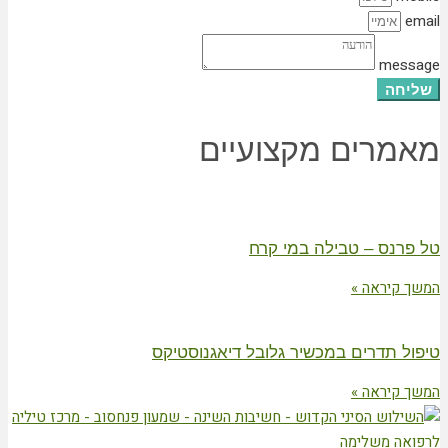
email
message
שליחה
מאמרים מקצועיים
טל פרנס – טבילה במי קרח
המשך קיראה »
טיפול תדרים במכשיר גלובל דיאגנוסטיקס
המשך קיראה »