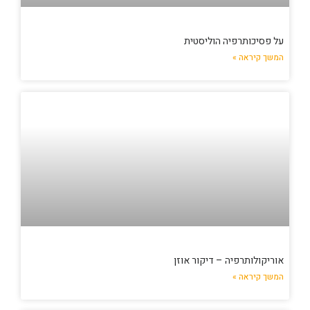
על פסיכותרפיה הוליסטית
המשך קיראה »
אוריקולותרפיה – דיקור אוזן
המשך קיראה »