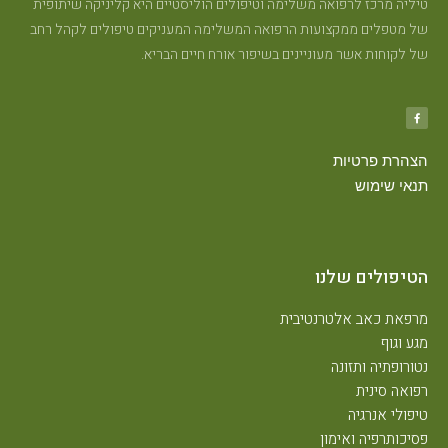
טיליה מרכז לרפואה משלימה וטיפולים הוליסטיים היא קליניקה שיתופית
של מטפלים ממקצועות הרפואה המשלימה המעניקים טיפולים לקהל רחב
של לקוחות אשר מעוניינים בשיפור אורח חיים הבריא.
הצהרת פרטיות
תנאי שימוש
הטיפולים שלנו
מרפאת כאב אלטרנטיבית
מגע וגוף
נטורופתיה ותזונה
רפואה סינית
טיפולי אנרגיה
פסיכותרפיה ואימון