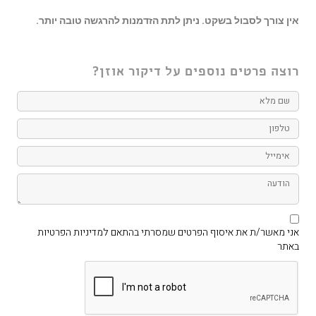
אין צורך לסבול בשקט. ניתן לתת הזדמנות להרגשה טובה יותר.
רוצה פרטים נוספים על דיקור אוזן?
שם
מלא
טלפון
אימייל
הודעה
אני
מאשר/ת
אני מאשר/ת את איסוף הפרטים שמסרתי בהתאם למדיניות הפרטיות
את
איסוף
באתר
הפרטים
שמסרתי
בהתאם
למדיניות
הפרטיות
באתר