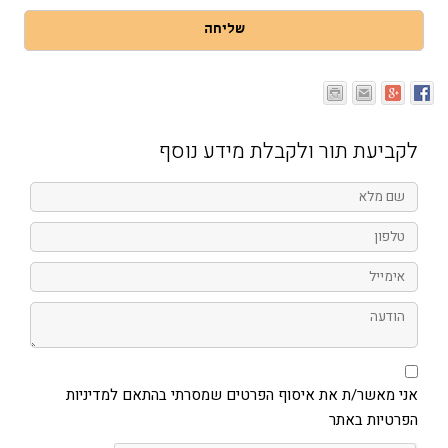
שליחה
לקביעת תור ולקבלת מידע נוסף
שם
מלא
טלפון
אימייל
הודעה
אני
מאשר/ת
את
אני מאשר/ת את איסוף הפרטים שמסרתי בהתאם למדיניות
איסוף
הפרטיות באתר
הפרטים
שמסרתי