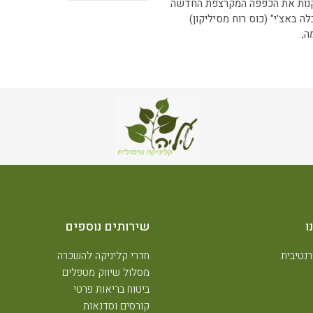
קנות את הכפפה המקרצפת החדשה
ה באצ'י" (כוס רוח מסיליקון)
ה,
ו
שירותים נוספים
נטיבית
חדרי קליניקה להשכרה
מסלול שיווק מטפלים
ביטוח בריאות פרטי
קורסים וסדנאות