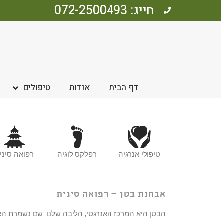
חייג: 072-2500493
דף הבית
אודות
טיפולים
טיפולי אנרגיה
רפלקסולוגיה
רפואה סיני
אבחנת בטן – רפואה סינית
הבטן היא המרכז האנרגטי, הליבה שלנו. שם נשמרת האנרג