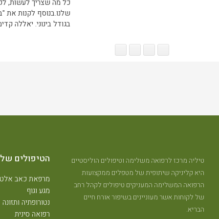
כל מה שצריך לעשות, ל
שלנו.בנוסף לקנות את "בל
בגודל בינוני. יאללה קדימ
הטיפולים שלנ
טיליה מרכז לרפואה משלימה וטיפולים הוליסטיים
היא קליניקה שיתופית של מטפלים ממקצועות
מרפאת כאב אלטר
הרפואה המשלימה המעניקים טיפולים לקהל רחב
מגע וגוף
של לקוחות אשר מעוניינים בשיפור אורח חיים
נטורופתיה ותזונה
הבריא.
רפואה סינית