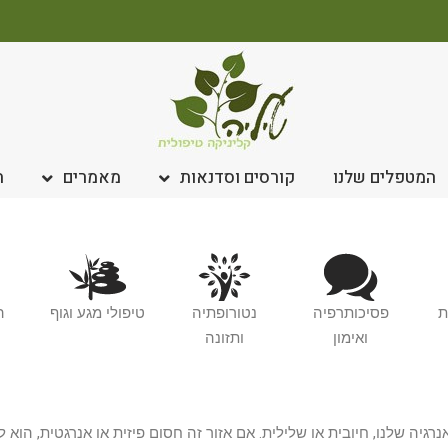
המטפלים שלנו
קורסים וסדנאות
מאמרים
ח
ת
פסיכותרפיה
נטורופתיה
טיפולי מגע וגוף
ה
ואימון
ותזונה
יה שלנו, חיובית או שלילית. אם אזור זה חסום פיזית או אנרגטית, הוא 