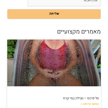
באתר
שליחה
מאמרים מקצועיים
טל פרנס – טבילה במי קרח
המשך קיראה »