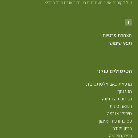
של לקוחות אשר מעוניינים בשיפור אורח חיים הבריא.
הצהרת פרטיות
תנאי שימוש
הטיפולים שלנו
מרפאת כאב אלטרנטיבית
מגע וגוף
נטורופתיה ותזונה
רפואה סינית
טיפולי אנרגיה
פסיכותרפיה ואימון
הריון ולידה
רפלקסולוגיה