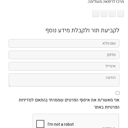
מרכז לרפואה משלימה.
לקביעת תור ולקבלת מידע נוסף
שם
מלא
טלפון
אימייל
הודעה
אני
מאשר/ת
את
אני מאשר/ת את איסוף הפרטים שמסרתי בהתאם למדיניות
איסוף
הפרטיות באתר
הפרטים
שמסרתי
בהתאם
למדיניות
הפרטיות