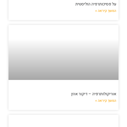
על פסיכותרפיה הוליסטית
המשך קיראה »
אוריקולותרפיה – דיקור אוזן
המשך קיראה »