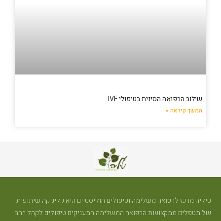
שילוב הרפואה הסינית בטיפולי IVF
המשך קיראה »
טיליה מרכז לרפואה משלימה וטיפולים הוליסטיים היא קליניקה שיתופית
של מטפלים ממקצועות הרפואה המשלימה המעניקים טיפולים לקהל רחב