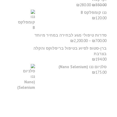
₪
280.00
₪
350.00
ננו קומפלקס B
₪
120.00
סדרות טיפולי מגע לבחירה במחיר מיוחד
₪
2,200.00
–
₪
700.00
ברן-סטופ לסיוע בטיפול בריפלוקס והקלה
בצרבת
₪
194.00
סלניום ננו (Nano Selenium)
₪
175.00