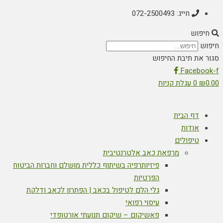
חייג: 072-2500493
חיפוש
חיפוש
סגור את תיבת החיפוש
Facebook-f
0.00
₪
0
עגלת קניות
דף הבית
אודות
טיפולים
מרפאת כאב אלטרנטיבית
פיזיותרפיה בשיתוף כללית מושלם וחברות הביטוח
הפרטיות
גלי הלם לטיפול בכאב | הפתרון לכאב ודלקת
עיסוי רפואי
פאשיקום – שיקום תנועתי אורטופדי