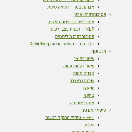
אבחנת בטן – רפואה סינית
פסיכותרפיה ואימון
אימון אישי בשיטת סאטיה
NLP – תכנות עצבי לשוני
פסיכותרפיה הוליסטית
ריברסינג – נשימה מודעת Rebirthing
מגע וגוף
עיסוי רפואי
עיסוי רקמות עמוק
אבנים חמות
שיטת גרינברג
שיאצו
טווינא
אוסטיאופתיה
טיפולי אנרגיה
EFT – טיפול ממוקד רגשות
הילינג