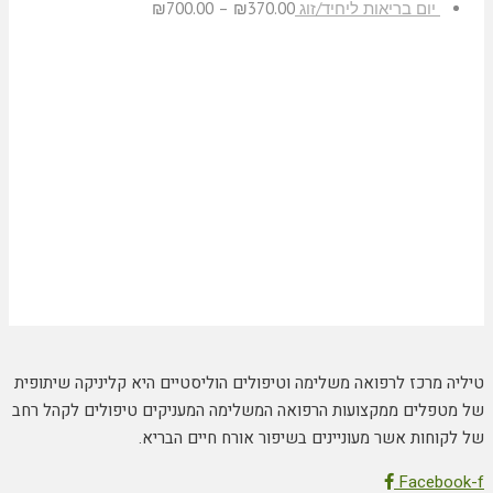
יום בריאות ליחיד/זוג
370.00
₪
–
700.00
₪
טיליה מרכז לרפואה משלימה וטיפולים הוליסטיים היא קליניקה שיתופית
של מטפלים ממקצועות הרפואה המשלימה המעניקים טיפולים לקהל רחב
של לקוחות אשר מעוניינים בשיפור אורח חיים הבריא.
Facebook-f