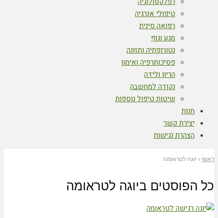
רפלקסולוגיה
טיפולי אנרגיה
רפואה סינית
מגע וגוף
נטורופתיה ותזונה
פסיכותרפיה ואימון
הריון ולידה
נקודה למחשבה
שיטות טיפול נוספות
חנות
יצירת קשר
הצהרת נגישות
ראשי
›
יוגה לטראומה
כל הפוסטים ב
יוגה לטראומה