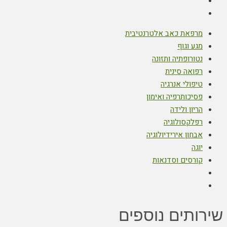
מרפאת כאב אלטרנטיבית
מגע וגוף
נטורופתיה ותזונה
רפואה סינית
טיפולי אנרגיה
פסיכותרפיה ואימון
הריון ולידה
רפלקסולוגיה
אבחון אירידיולוגיה
יוגה
קורסים וסדנאות
שירותים נוספים