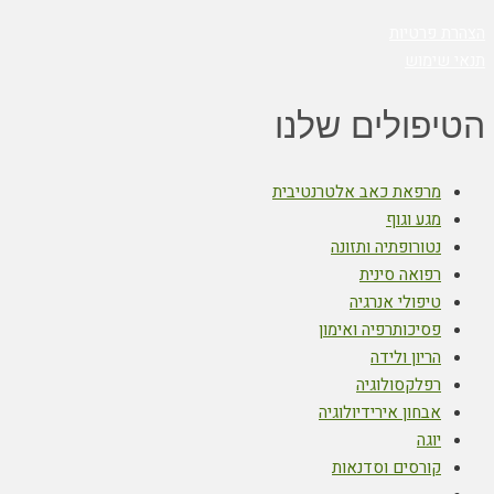
הצהרת פרטיות
תנאי שימוש
הטיפולים שלנו
מרפאת כאב אלטרנטיבית
מגע וגוף
נטורופתיה ותזונה
רפואה סינית
טיפולי אנרגיה
פסיכותרפיה ואימון
הריון ולידה
רפלקסולוגיה
אבחון אירידיולוגיה
יוגה
קורסים וסדנאות