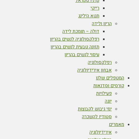
קרניו סקראל
רייקי
תטא הילינג
הריון ולידה
דולה – תומכת לידה
רפלקסולוגיה לנשים בהריון
תזונה טבעית לנשים בהריון
עיסוי לנשים בהריון
רפלקסולוגיה
אבחון אירידיולוגיה
המטפלים שלנו
קורסים וסדנאות
פעילויות
יוגה
ימי גיבוש לקבוצות
סטודיו להשכרה
מאמרים
אירידיולוגיה