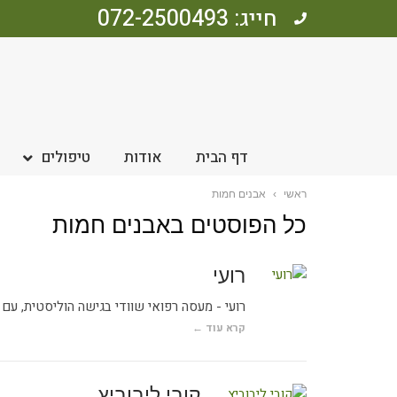
חייג: 072-2500493
דף הבית
אודות
טיפולים
ראשי
›
אבנים חמות
כל הפוסטים ב
אבנים חמות
רועי
רועי - מעסה רפואי שוודי בגישה הוליסטית, עם ניסיון של מעל 5 שני
קרא עוד ←
קובי ליבוביץ