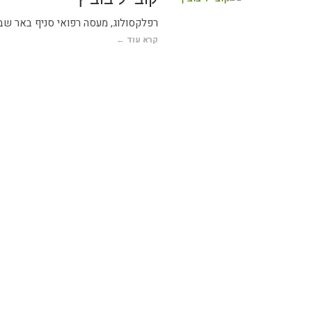
רפלקסולוג, מעסה רפואי סניף באר שב
קרא עוד ←