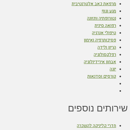
מרפאת כאב אלטרנטיבית
מגע וגוף
נטורופתיה ותזונה
רפואה סינית
טיפולי אנרגיה
פסיכותרפיה ואימון
הריון ולידה
רפלקסולוגיה
אבחון אירידיולוגיה
יוגה
קורסים וסדנאות
שירותים נוספים
חדרי קליניקה להשכרה