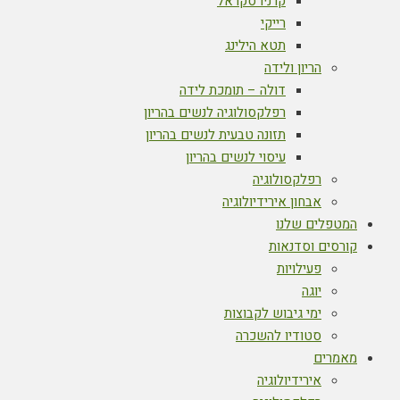
קרניו סקראל
רייקי
תטא הילינג
הריון ולידה
דולה – תומכת לידה
רפלקסולוגיה לנשים בהריון
תזונה טבעית לנשים בהריון
עיסוי לנשים בהריון
רפלקסולוגיה
אבחון אירידיולוגיה
המטפלים שלנו
קורסים וסדנאות
פעילויות
יוגה
ימי גיבוש לקבוצות
סטודיו להשכרה
מאמרים
אירידיולוגיה