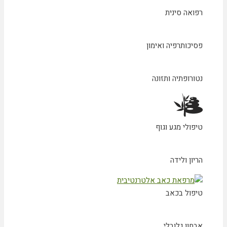
רפואה סינית
פסיכותרפיה ואימון
נטורופתיה ותזונה
טיפולי מגע וגוף
הריון ולידה
טיפול בכאב
אבחון גלובלי