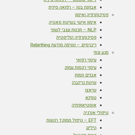
אבחנת בטן – רפואה סינית
פסיכותרפיה ואימון
אימון אישי בשיטת סאטיה
NLP – תכנות עצבי לשוני
פסיכותרפיה הוליסטית
ריברסינג – נשימה מודעת Rebirthing
מגע וגוף
עיסוי רפואי
עיסוי רקמות עמוק
אבנים חמות
שיטת גרינברג
שיאצו
טווינא
אוסטיאופתיה
טיפולי אנרגיה
EFT – טיפול ממוקד רגשות
הילינג