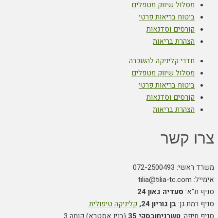
מסלול שיווק מטפלים
ביטוח בריאות פרטי
קורסים וסדנאות
הצהרת בריאות
חדרי קליניקה להשכרה
מסלול שיווק מטפלים
ביטוח בריאות פרטי
קורסים וסדנאות
הצהרת בריאות
צרו קשר
משרד ראשי: 072-2500493
אימייל: tilia@tilia-tc.com
סניף ת"א:
סעדיה גאון 24
סניף רמת גן:
בן גוריון 24,
קליניקה טיפולית
.
סניף חיפה:
טשרניחובסקי 35
(בנין אסטרא) קומה 3.