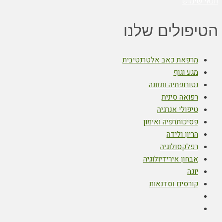
תנאי שימוש
הטיפולים שלנו
מרפאת כאב אלטרנטיבית
מגע וגוף
נטורופתיה ותזונה
רפואה סינית
טיפולי אנרגיה
פסיכותרפיה ואימון
הריון ולידה
רפלקסולוגיה
אבחון אירידיולוגיה
יוגה
קורסים וסדנאות