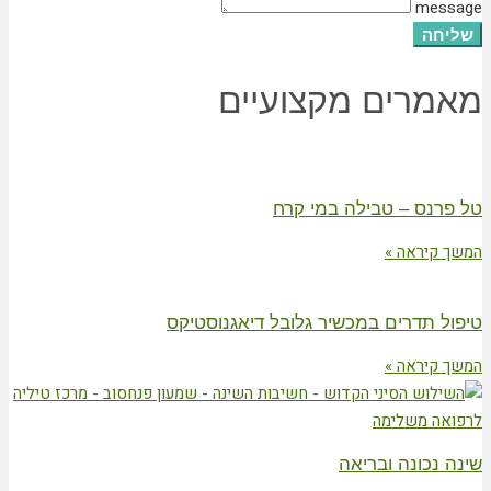
message
שליחה
מאמרים מקצועיים
טל פרנס – טבילה במי קרח
המשך קיראה »
טיפול תדרים במכשיר גלובל דיאגנוסטיקס
המשך קיראה »
שינה נכונה ובריאה