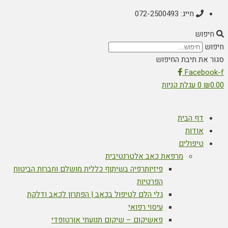
חייג: 072-2500493
חיפוש
חיפוש
סגור את תיבת החיפוש
Facebook-f
0.00
₪
0
עגלת קניות
דף הבית
אודות
טיפולים
מרפאת כאב אלטרנטיבית
פיזיותרפיה בשיתוף כללית מושלם וחברות הביטוח
הפרטיות
גלי הלם לטיפול בכאב | הפתרון לכאב ודלקת
עיסוי רפואי
פאשיקום – שיקום תנועתי אורטופדי