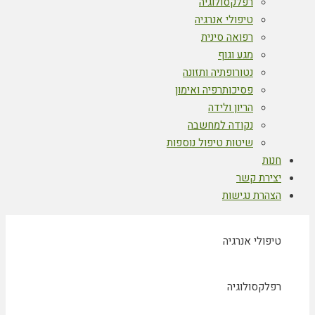
רפלקסולוגיה
טיפולי אנרגיה
רפואה סינית
מגע וגוף
נטורופתיה ותזונה
פסיכותרפיה ואימון
הריון ולידה
נקודה למחשבה
שיטות טיפול נוספות
חנות
יצירת קשר
הצהרת נגישות
טיפולי אנרגיה
רפלקסולוגיה