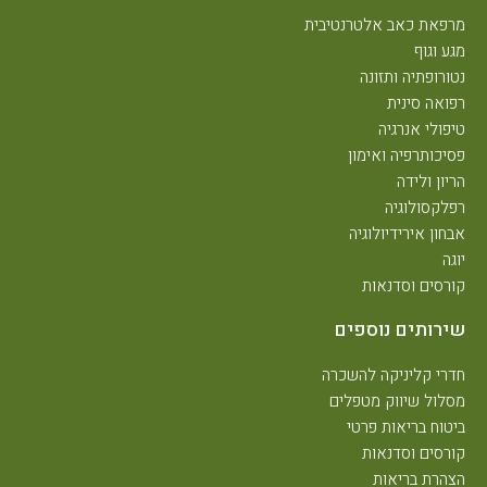
מרפאת כאב אלטרנטיבית
מגע וגוף
נטורופתיה ותזונה
רפואה סינית
טיפולי אנרגיה
פסיכותרפיה ואימון
הריון ולידה
רפלקסולוגיה
אבחון אירידיולוגיה
יוגה
קורסים וסדנאות
שירותים נוספים
חדרי קליניקה להשכרה
מסלול שיווק מטפלים
ביטוח בריאות פרטי
קורסים וסדנאות
הצהרת בריאות