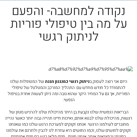
נקודה למחשבה- והפעם
על מה בין טיפולי פוריות
לניתוק רגשי
היום אני רוצה לעסוק ב
ניתוק רגשי כמנגנון הגנה
של המטופלות שלנו
להתמודד כל חודש מחדש עם התהליך המורכב והמטלטל של טיפולי
הפוריות, אך גם על המחיר היקר שהוא גובה ומה ניתן לעשות אחרת בטיפול
הנפשי.
הבריאות הנפשית שלנו נקבעת בן היתר מהיכולת שלנו להרגיש מגוון של
רגשות, מהיכולת שלנו לבטא אותם, ואיכות חיינו תהייה גבוה יותר כאשר נהייה
מחוברים לעולמנו הרגשי. אנחנו זקוקים למערכת הרגש שלנו כמו שאנחנו
זקוקים לחושים שלנו, וכמו החושים היא עוזרת לנו להבין ולתרגם את עולמנו
הפנימי והמציאות אותה אנחנו חווים. חיים מלאי רגש הם חיים אמיתיים