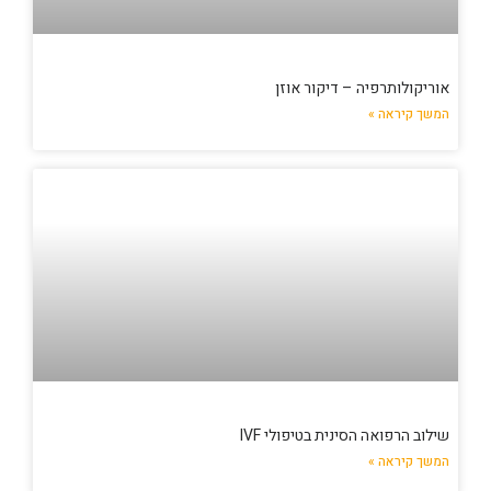
אוריקולותרפיה – דיקור אוזן
המשך קיראה »
שילוב הרפואה הסינית בטיפולי IVF
המשך קיראה »