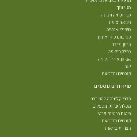
מרפאת כאב אלטרנטיבית
מגע וגוף
נטורופתיה ותזונה
רפואה סינית
טיפולי אנרגיה
פסיכותרפיה ואימון
הריון ולידה
רפלקסולוגיה
אבחון אירידיולוגיה
יוגה
קורסים וסדנאות
שירותים נוספים
חדרי קליניקה להשכרה
מסלול שיווק מטפלים
ביטוח בריאות פרטי
קורסים וסדנאות
הצהרת בריאות