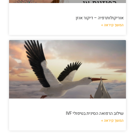
אוריקולותרפיה – דיקור אוזן
המשך קיראה »
שילוב הרפואה הסינית בטיפולי IVF
המשך קיראה »