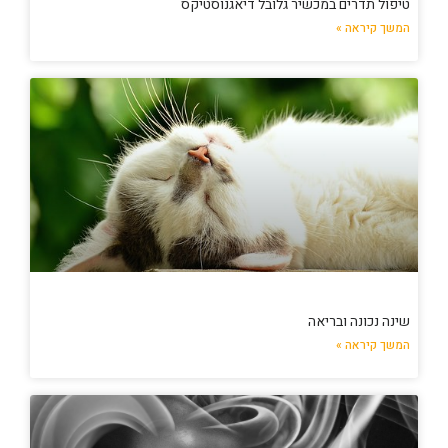
טיפול תדרים במכשיר גלובל דיאגנוסטיקס
המשך קיראה »
שינה נכונה ובריאה
המשך קיראה »