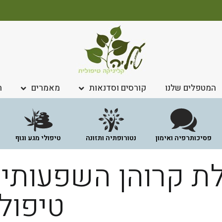
המטפלים שלנו
קורסים וסדנאות
מאמרים
ח
פסיכותרפיה ואימון
נטורופתיה ותזונה
טיפולי מגע וגוף
ת קרוהן השפעותיה
טיפול