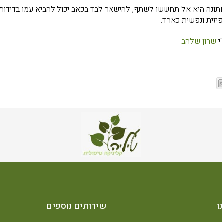
תונה היא אל תחששו לשתף, להישאר לבד בכאב יכול להביא עמו בדידות
יזית ונפשית כאחד.
י
שרון שלהב
ו
שירותים נוספים