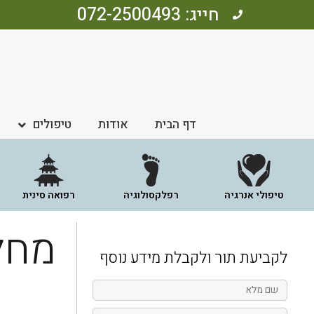
חייג: 072-2500493
דף הבית
אודות
טיפולים
טיפולי אנרגיה
רפלקסולוגיה
רפואה סינית
מחל
לקביעת תור ולקבלת מידע נוסף
שם
מלא
טלפון