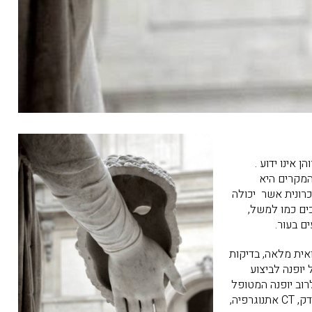
ן אינו ידוע .
המקרים היא
רונית אשר יכולה
כים כמו למשל,
ים בעור.
אית מלאה, בדיקות
יופנה לביצוע
רוב יופנה המטופל
גם לבדיקת הדמיה של מערכת העיכול, בדיקה מכוונות להדמיה של המעי הדק (צלום מעי דק, CT אתנוגרפיה,