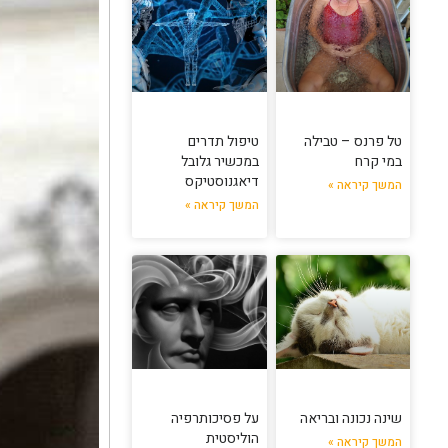
טל פרנס – טבילה
טיפול תדרים
במי קרח
במכשיר גלובל
דיאגנוסטיקס
המשך קיראה »
המשך קיראה »
שינה נכונה ובריאה
על פסיכותרפיה
הוליסטית
המשך קיראה »