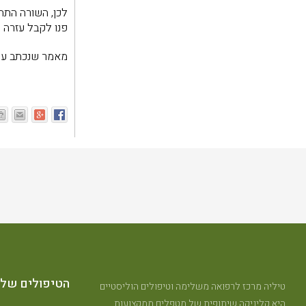
לכן, השורה התח
פנו לקבל עזרה פ
מאמר שנכתב ע"
הטיפולים שלנ
טיליה מרכז לרפואה משלימה וטיפולים הוליסטיים
היא קליניקה שיתופית של מטפלים ממקצועות