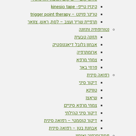
קינזיו טייפ- kinesio tape
טריגר פוינט – trigger point therapy
תרפיית שריר ועצב – לסת, ראש, צוואר
נטורופתיה ותזונה
תזונה טבעית
אבחון גלובל דיאגנוסטיק
ארומתרפיה
צמחי מרפא
פרחי באך
רפואה סינית
דיקור סיני
טווינא
שיאצו
צמחי מרפא סיניים
דיקור סיני קהילתי
דיקור קוסמטי – רפואה סינית
אבחנת בטן – רפואה סינית
פסיכותרפיה ואימון