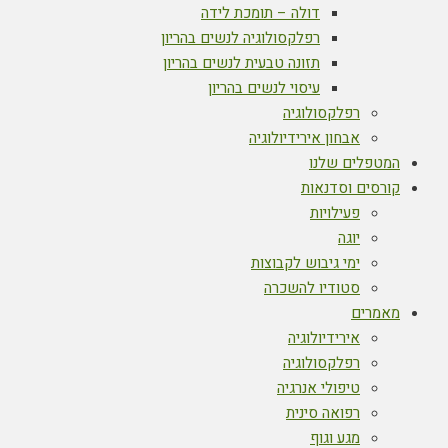
דולה – תומכת לידה
רפלקסולוגיה לנשים בהריון
תזונה טבעית לנשים בהריון
עיסוי לנשים בהריון
רפלקסולוגיה
אבחון אירידיולוגיה
המטפלים שלנו
קורסים וסדנאות
פעילויות
יוגה
ימי גיבוש לקבוצות
סטודיו להשכרה
מאמרים
אירידיולוגיה
רפלקסולוגיה
טיפולי אנרגיה
רפואה סינית
מגע וגוף