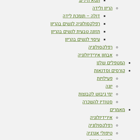
תטא הילינג
הריון ולידה
דולה – תומכת לידה
רפלקסולוגיה לנשים בהריון
תזונה טבעית לנשים בהריון
עיסוי לנשים בהריון
רפלקסולוגיה
אבחון אירידיולוגיה
המטפלים שלנו
קורסים וסדנאות
פעילויות
יוגה
ימי גיבוש לקבוצות
סטודיו להשכרה
מאמרים
אירידיולוגיה
רפלקסולוגיה
טיפולי אנרגיה