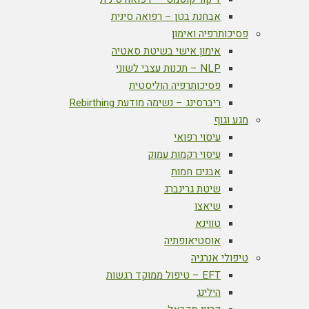
אבחנת בטן – רפואה סינית
פסיכותרפיה ואימון
אימון אישי בשיטת סאטיה
NLP – תכנות עצבי לשוני
פסיכותרפיה הוליסטית
ריברסינג – נשימה מודעת Rebirthing
מגע וגוף
עיסוי רפואי
עיסוי רקמות עמוק
אבנים חמות
שיטת גרינברג
שיאצו
טווינא
אוסטיאופתיה
טיפולי אנרגיה
EFT – טיפול ממוקד רגשות
הילינג