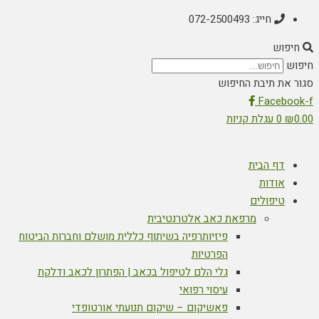
חייג: 072-2500493
חיפוש
חיפוש
סגור את תיבת החיפוש
Facebook-f
0.00
₪
0
עגלת קניות
דף הבית
אודות
טיפולים
מרפאת כאב אלטרנטיבית
פיזיותרפיה בשיתוף כללית מושלם וחברות הביטוח
הפרטיות
גלי הלם לטיפול בכאב | הפתרון לכאב ודלקת
עיסוי רפואי
פאשיקום – שיקום תנועתי אורטופדי