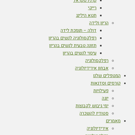
קרניו סקראל
רייקי
תטא הילינג
הריון ולידה
דולה – תומכת לידה
רפלקסולוגיה לנשים בהריון
תזונה טבעית לנשים בהריון
עיסוי לנשים בהריון
רפלקסולוגיה
אבחון אירידיולוגיה
המטפלים שלנו
קורסים וסדנאות
פעילויות
יוגה
ימי גיבוש לקבוצות
סטודיו להשכרה
מאמרים
אירידיולוגיה