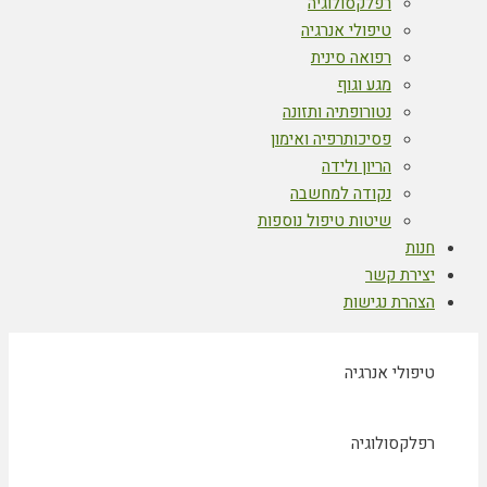
רפלקסולוגיה
טיפולי אנרגיה
רפואה סינית
מגע וגוף
נטורופתיה ותזונה
פסיכותרפיה ואימון
הריון ולידה
נקודה למחשבה
שיטות טיפול נוספות
חנות
יצירת קשר
הצהרת נגישות
טיפולי אנרגיה
רפלקסולוגיה