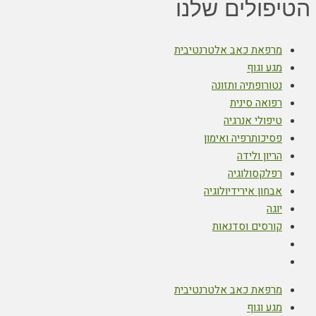
פולים שלנו
מרפאת כאב אלטרנטיבית
מגע וגוף
נטורופתיה ותזונה
רפואה סינית
טיפולי אנרגיה
פסיכותרפיה ואימון
הריון ולידה
רפלקסולוגיה
אבחון אירידיולוגיה
יוגה
קורסים וסדנאות
מרפאת כאב אלטרנטיבית
מגע וגוף