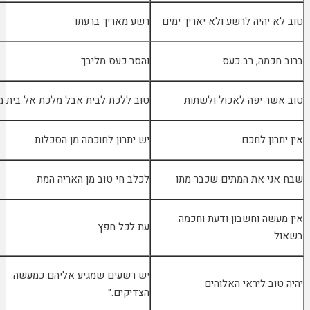
א יהיה לרשע ולא יאריך ימים
רשע מאריך ברעתו
חכמה, רב כעס
והסר כעס מליבך
שר יפה לאכול ולשתות
טוב ללכת לבית אבל מלכת אל בית משתה
תרון לחכם
יש יתרון לחוכמה מן הסכלות
ני את המתים שכבר מתו
לכלב חי טוב מן האריה המת
עשה וחשבון ודעת וחכמה
עת לכל חפץ
ל
יש רשעים שמגיע אליהם כמעשה
טוב ליראי האלוהים
הצדיקים."