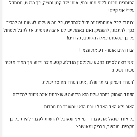
ים ונכנס ללופ מחשבתי, אותו ילד קטן ומציק, כך הרגש, תסתכל
אני קיים!
ד לכל אמונותינו זה יכול להתקיים, כל מה שעלינו לעשות זה להכיר
להתבונן, להעמיק. ואם באמת יש לנו אהבה פנימית, אז לקבל ולמחול
שאנחנו כאלה מגוונים, נהדרים!
יזם אומר- דע את עצמך!
רוצה לסיים בקטע שלנלסון מנדלה, קטע מוכר וידוע אך תמיד מזכיר
נשכח:
העמוק ביותר שלנו, אינו הפחד מחוסר יכולת.
העמוק ביותר שלנו הוא הידיעה שעוצמתנו אינה ניתנת למדידה.
ולא הצד האפל שבנו הוא שמעורר בנו חרדות.
ד שואל את עצמו – מי אני שאוכל להרשות לעצמי להיות כל כך
, מוכשר, מבריק ומאושר?