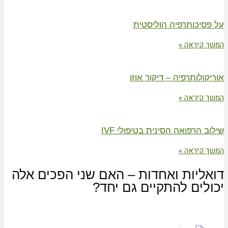
יכותרפיה הוליסטית
קיראה »
ולותרפיה – דיקור אוזן
קיראה »
 הרפואה הסינית בטיפולי IVF
קיראה »
ליות ואחדות – האם שני הפכים אלה
לים להתקיים גם יחד?