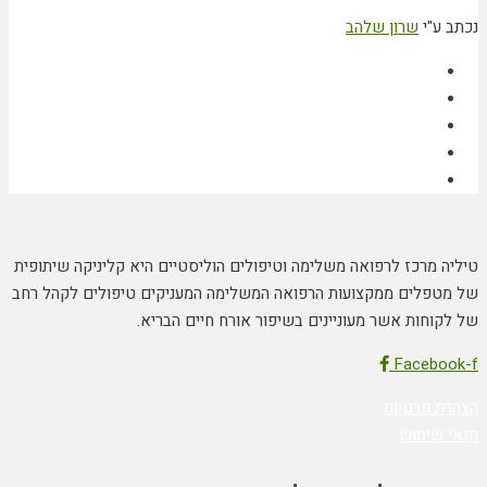
ע"י
שרון שלהב
 מרכז לרפואה משלימה וטיפולים הוליסטיים היא קליניקה שיתופית
פלים ממקצועות הרפואה המשלימה המעניקים טיפולים לקהל רחב
וחות אשר מעוניינים בשיפור אורח חיים הבריא.
Faceb
 פרטיות
שימוש