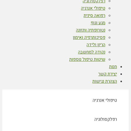
רפלקסולוגיה
טיפולי אנרגיה
רפואה סינית
מגע וגוף
נטורופתיה ותזונה
פסיכותרפיה ואימון
הריון ולידה
נקודה למחשבה
שיטות טיפול נוספות
חנות
יצירת קשר
הצהרת נגישות
טיפולי אנרגיה
רפלקסולוגיה