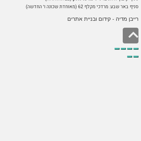
בע: מרדכי מקלף 62 (מאוחדת שכונה ו׳ החדשה)
 מדיה - קידום ובניית אתרים
לילה
ראש
עמוד