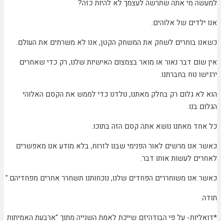
 מי אתה שתרשה לעצמך לא להיות כזה?
לדים של אלוהים.
 בוחרים לשחק את המשחק הקטן, אנו לא משרתים את העולם.
ום דבר נאור או מואר בצמצום האישיות שלנו, רק כדי שאחרים
 נוח בחברתנו.
א גלום רק בחלק מאתנו, נולדנו כדי לממש את הקסם האלוהי
בנו.
ד מאתנו נושא אתה קסם הזה בתוכו.
אנו מרשים לאור הפנימי שבנו לזרוח, בלא מודע אנו מאפשרים
ם לעשות אותו דבר.
אנו משוחררים הפחדים שלנו, נוכחותנו תשחרר אחרים מפחדיהם."
יות- על פי הבודהיזם שייכת לאמת השנייה מתוך "ארבעת האמיתות