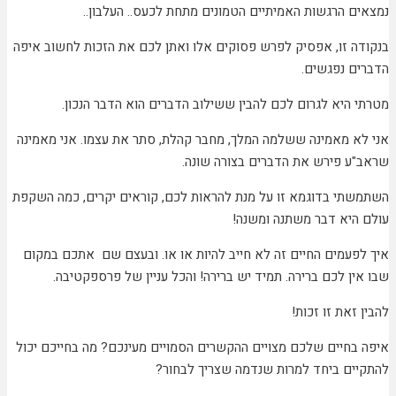
ם הרגשות האמיתיים הטמונים מתחת לכעס.. העלבון..
ה זו, אפסיק לפרש פסוקים אלו ואתן לכם את הזכות לחשוב איפה
ם נפגשים.
 היא לגרום לכם להבין ששילוב הדברים הוא הדבר הנכון.
א מאמינה ששלמה המלך, מחבר קהלת, סתר את עצמו. אני מאמינה
ע פירש את הדברים בצורה שונה.
תי בדוגמא זו על מנת להראות לכם, קוראים יקרים, כמה השקפת
היא דבר משתנה ומשנה!
פעמים החיים זה לא חייב להיות או או. ובעצם שם אתכם במקום
ן לכם ברירה. תמיד יש ברירה! והכל עניין של פרספקטיבה.
זאת זו זכות!
בחיים שלכם מצויים ההקשרים הסמויים מעינכם? מה בחייכם יכול
ים ביחד למרות שנדמה שצריך לבחור?