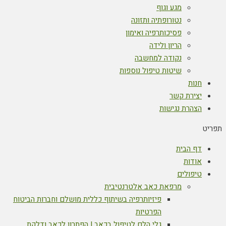
מגע וגוף
נטורופתיה ותזונה
פסיכותרפיה ואימון
הריון ולידה
נקודה למחשבה
שיטות טיפול נוספות
חנות
יצירת קשר
הצהרת נגישות
דף הבית
אודות
טיפולים
מרפאת כאב אלטרנטיבית
פיזיותרפיה בשיתוף כללית מושלם וחברות הביטוח
הפרטיות
גלי הלם לטיפול בכאב | הפתרון לכאב ודלקת