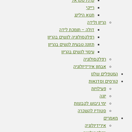
קרניו סקראל
רייקי
תטא הילינג
הריון ולידה
דולה – תומכת לידה
רפלקסולוגיה לנשים בהריון
תזונה טבעית לנשים בהריון
עיסוי לנשים בהריון
רפלקסולוגיה
אבחון אירידיולוגיה
המטפלים שלנו
קורסים וסדנאות
פעילויות
יוגה
ימי גיבוש לקבוצות
סטודיו להשכרה
מאמרים
אירידיולוגיה