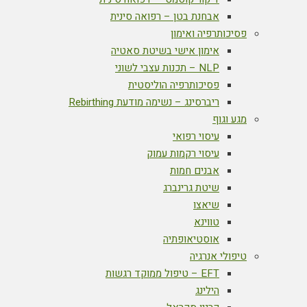
אבחנת בטן – רפואה סינית
פסיכותרפיה ואימון
אימון אישי בשיטת סאטיה
NLP – תכנות עצבי לשוני
פסיכותרפיה הוליסטית
ריברסינג – נשימה מודעת Rebirthing
מגע וגוף
עיסוי רפואי
עיסוי רקמות עמוק
אבנים חמות
שיטת גרינברג
שיאצו
טווינא
אוסטיאופתיה
טיפולי אנרגיה
EFT – טיפול ממוקד רגשות
הילינג