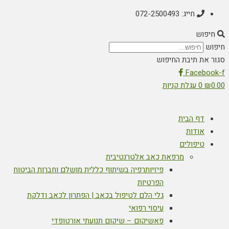
חייג: 072-2500493
פוש
את תיבת החיפוש
Faceb
0
עגלת קניות
דף הבית
אודות
טיפולים
מרפאת כאב אלטרנטיבית
פיזיותרפיה בשיתוף כללית מושלם וחברות הביטוח
הפרטיות
גלי הלם לטיפול בכאב | הפתרון לכאב ודלקת
עיסוי רפואי
פאשיקום – שיקום תנועתי אורטופדי