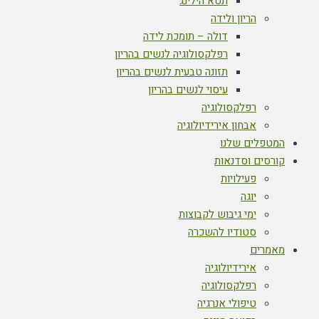
תטא הילינג
הריון ולידה
דולה – תומכת לידה
רפלקסולוגיה לנשים בהריון
תזונה טבעית לנשים בהריון
עיסוי לנשים בהריון
רפלקסולוגיה
אבחון אירידיולוגיה
המטפלים שלנו
קורסים וסדנאות
פעילויות
יוגה
ימי גיבוש לקבוצות
סטודיו להשכרה
מאמרים
אירידיולוגיה
רפלקסולוגיה
טיפולי אנרגיה