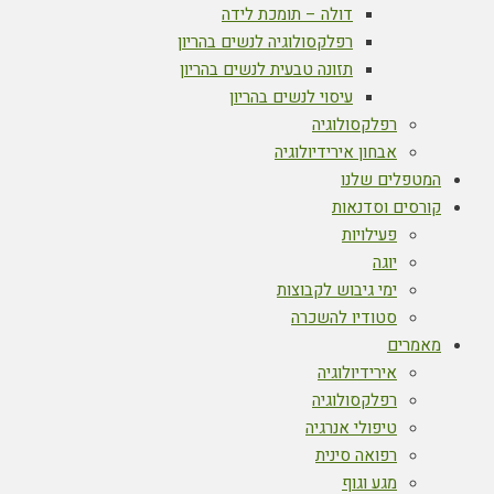
דולה – תומכת לידה
רפלקסולוגיה לנשים בהריון
תזונה טבעית לנשים בהריון
עיסוי לנשים בהריון
רפלקסולוגיה
אבחון אירידיולוגיה
המטפלים שלנו
קורסים וסדנאות
פעילויות
יוגה
ימי גיבוש לקבוצות
סטודיו להשכרה
מאמרים
אירידיולוגיה
רפלקסולוגיה
טיפולי אנרגיה
רפואה סינית
מגע וגוף