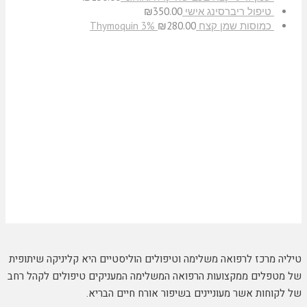
טיפול ריברסינג אישי
350.00
₪
כמוסות שמן קצח Thymoquin 3%
280.00
₪
טיליה מרכז לרפואה משלימה וטיפולים הוליסטיים היא קליניקה שיתופית
של מטפלים ממקצועות הרפואה המשלימה המעניקים טיפולים לקהל רחב
של לקוחות אשר מעוניינים בשיפור אורח חיים הבריא.