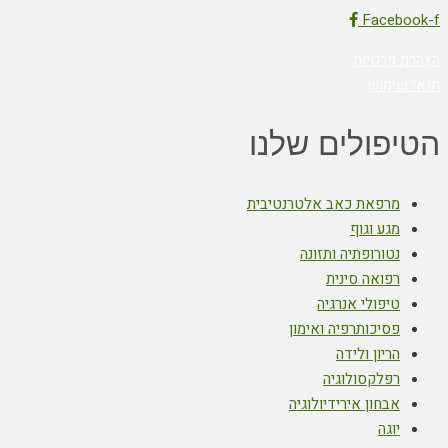
Facebook-f
הצהרת פרטיות
תנאי שימוש
הטיפולים שלנו
מרפאת כאב אלטרנטיבית
מגע וגוף
נטורופתיה ותזונה
רפואה סינית
טיפולי אנרגיה
פסיכותרפיה ואימון
הריון ולידה
רפלקסולוגיה
אבחון אירידיולוגיה
יוגה