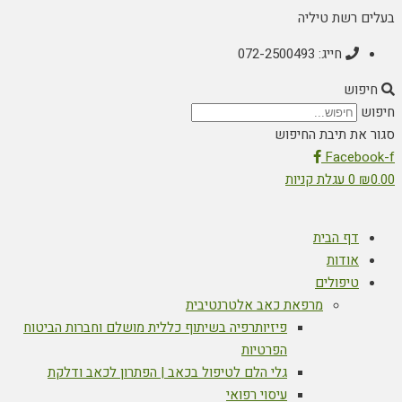
בעלים רשת טיליה
חייג: 072-2500493
חיפוש
חיפוש
סגור את תיבת החיפוש
Facebook-f
0.00
₪
0
עגלת קניות
דף הבית
אודות
טיפולים
מרפאת כאב אלטרנטיבית
פיזיותרפיה בשיתוף כללית מושלם וחברות הביטוח
הפרטיות
גלי הלם לטיפול בכאב | הפתרון לכאב ודלקת
עיסוי רפואי