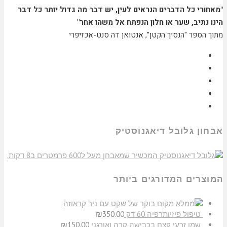
"מאחורי כל הדברים הנראים לעין, יש דבר מה גדול יותר כל דבר
הינו נתיב, שער או חלון הנפתח אל משהו אחר"
מתוך הספר "הנסיך הקטן", אנטואן דה סנט-אכזיפרי
אבחון גלובל דיאגנוסטיק
המוצרים המדורגים ביותר
בוקר של שקט עם ניר קראוזה
טיפול פיזיותרפיה 60 דק
350.00
₪
שמן זרעי קצח בכבישה קרה ואורגני
150.00
₪