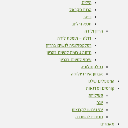
הילינג
קרניו סקראל
רייקי
תטא הילינג
הריון ולידה
דולה – תומכת לידה
רפלקסולוגיה לנשים בהריון
תזונה טבעית לנשים בהריון
עיסוי לנשים בהריון
רפלקסולוגיה
אבחון אירידיולוגיה
המטפלים שלנו
קורסים וסדנאות
פעילויות
יוגה
ימי גיבוש לקבוצות
סטודיו להשכרה
מאמרים