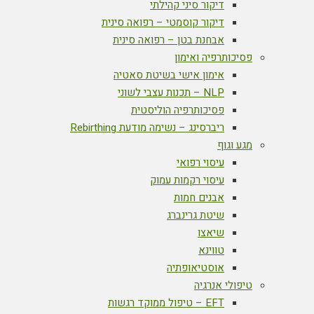
דיקור סיני קהילתי
דיקור קוסמטי – רפואה סינית
אבחנת בטן – רפואה סינית
פסיכותרפיה ואימון
אימון אישי בשיטת סאטיה
NLP – תכנות עצבי לשוני
פסיכותרפיה הוליסטית
ריברסינג – נשימה מודעת Rebirthing
מגע וגוף
עיסוי רפואי
עיסוי רקמות עמוק
אבנים חמות
שיטת גרינברג
שיאצו
טווינא
אוסטיאופתיה
טיפולי אנרגיה
EFT – טיפול ממוקד רגשות