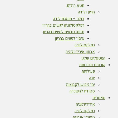
תטא הילינג
הריון ולידה
דולה – תומכת לידה
רפלקסולוגיה לנשים בהריון
תזונה טבעית לנשים בהריון
עיסוי לנשים בהריון
רפלקסולוגיה
אבחון אירידיולוגיה
המטפלים שלנו
קורסים וסדנאות
פעילויות
יוגה
ימי גיבוש לקבוצות
סטודיו להשכרה
מאמרים
אירידיולוגיה
רפלקסולוגיה
טיפולי אנרגיה