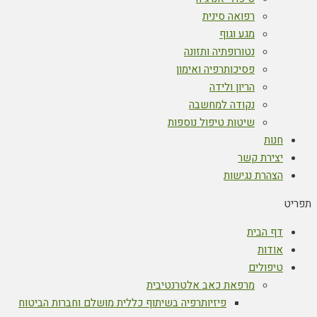
רפואה סינית
מגע וגוף
נטורופתיה ותזונה
פסיכותרפיה ואימון
הריון ולידה
נקודה למחשבה
שיטות טיפול נוספות
חנות
יצירת קשר
הצהרת נגישות
תפריט
דף הבית
אודות
טיפולים
מרפאת כאב אלטרנטיבית
פיזיותרפיה בשיתוף כללית מושלם וחברות הביטוח