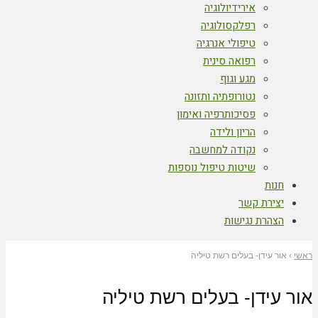
אירידיולוגיה
רפלקסולוגיה
טיפולי אנרגיה
רפואה סינית
מגע וגוף
נטורופתיה ותזונה
פסיכותרפיה ואימון
הריון ולידה
נקודה למחשבה
שיטות טיפול נוספות
חנות
יצירת קשר
הצהרת נגישות
ראשי
›
אור עידן- בעלים רשת טיליה
אור עידן- בעלים רשת טיליה